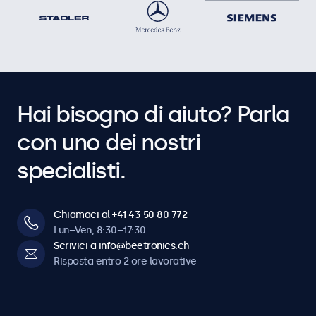
Hai bisogno di aiuto? Parla
con uno dei nostri
specialisti.
Chiamaci al +41 43 50 80 772
Lun–Ven, 8:30–17:30
Scrivici a info@beetronics.ch
Risposta entro 2 ore lavorative