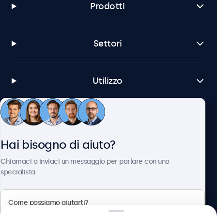
Prodotti
Settori
Utilizzo
Servizio Clienti
Hai bisogno di aiuto?
Chi siamo
Chiamaci o inviaci un messaggio per parlare con uno
specialista.
Beetronics