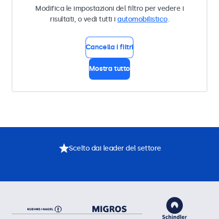
Modifica le impostazioni del filtro per vedere i
risultati, o vedi tutti i
automobilistico
.
Cancella i filtri
Mostra tutto
Scelto dai leader del settore