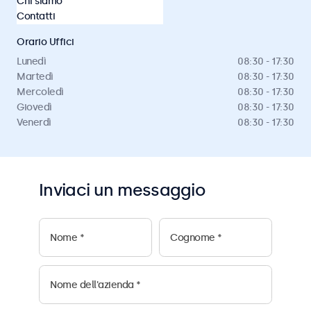
Chi siamo
Email:
info@beetronics.ch
Contatti
Orario Uffici
Lunedì
08:30 - 17:30
Martedì
08:30 - 17:30
Mercoledì
08:30 - 17:30
Giovedì
08:30 - 17:30
Venerdì
08:30 - 17:30
Inviaci un messaggio