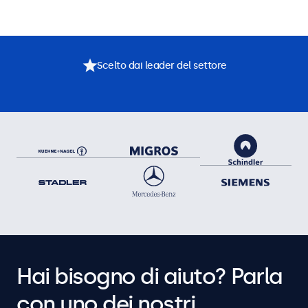
Scelto dai leader del settore
Hai bisogno di aiuto? Parla
con uno dei nostri