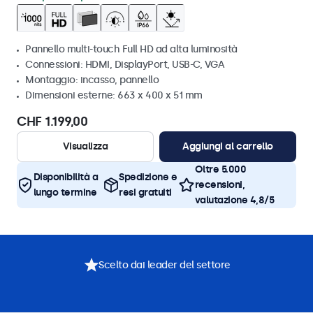
Pannello multi-touch Full HD ad alta luminosità
Connessioni: HDMI, DisplayPort, USB-C, VGA
Montaggio: incasso, pannello
Dimensioni esterne: 663 x 400 x 51 mm
CHF 1.199,00
Visualizza
Aggiungi al carrello
Oltre 5.000
Disponibilità a
Spedizione e
recensioni,
lungo termine
resi gratuiti
valutazione 4,8/5
Scelto dai leader del settore