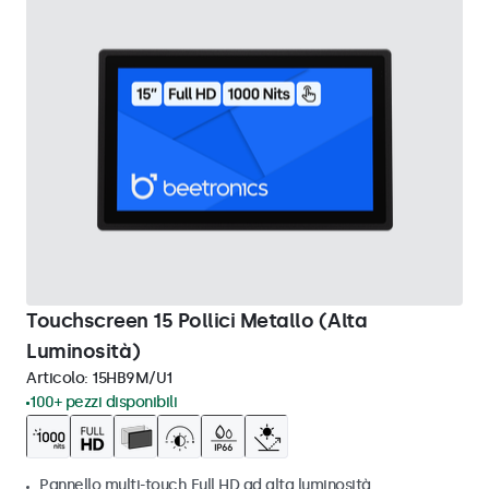
Touchscreen 15 Pollici Metallo (Alta
Luminosità)
Articolo:
15HB9M/U1
100+ pezzi disponibili
Pannello multi-touch Full HD ad alta luminosità