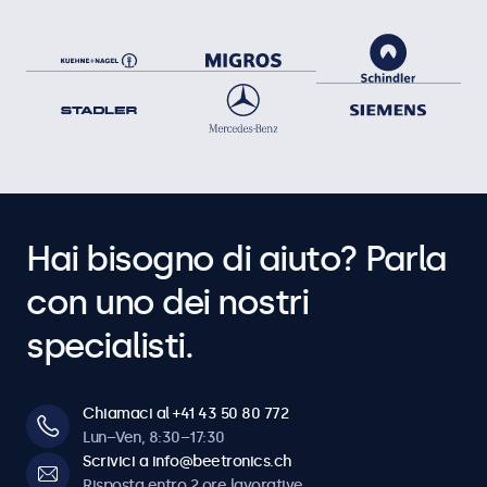
Hai bisogno di aiuto? Parla
con uno dei nostri
specialisti.
Chiamaci al +41 43 50 80 772
Lun–Ven, 8:30–17:30
Scrivici a info@beetronics.ch
Risposta entro 2 ore lavorative