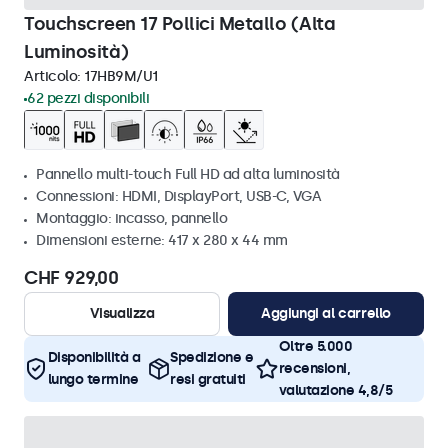
Touchscreen 17 Pollici Metallo (Alta
Luminosità)
Articolo:
17HB9M/U1
62 pezzi disponibili
Pannello multi-touch Full HD ad alta luminosità
Connessioni: HDMI, DisplayPort, USB-C, VGA
Montaggio: incasso, pannello
Dimensioni esterne: 417 x 280 x 44 mm
CHF 929,00
Visualizza
Aggiungi al carrello
Oltre 5.000
Disponibilità a
Spedizione e
recensioni,
lungo termine
resi gratuiti
valutazione 4,8/5