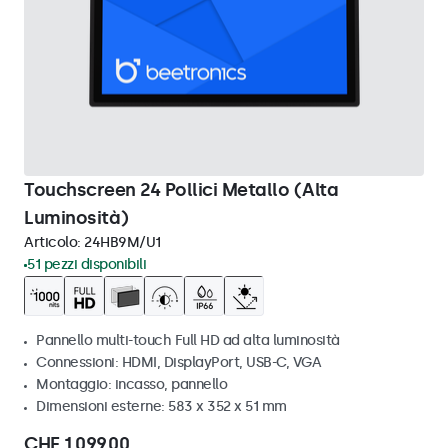
Touchscreen 24 Pollici Metallo (Alta
Luminosità)
Articolo:
24HB9M/U1
51 pezzi disponibili
Pannello multi-touch Full HD ad alta luminosità
Connessioni: HDMI, DisplayPort, USB-C, VGA
Montaggio: incasso, pannello
Dimensioni esterne: 583 x 352 x 51 mm
CHF 1.099,00