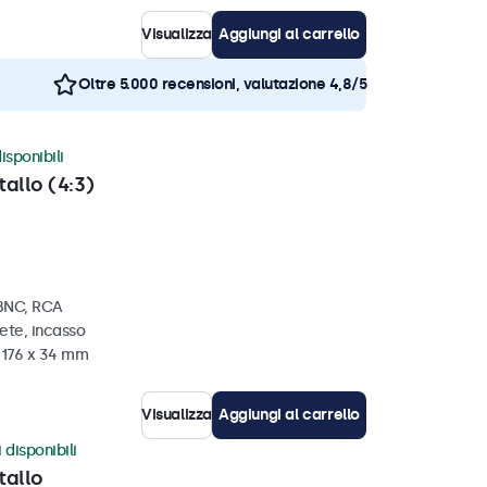
Visualizza
Aggiungi al carrello
Oltre 5.000 recensioni, valutazione 4,8/5
isponibili
tallo (4:3)
 BNC, RCA
ete, incasso
x 176 x 34 mm
Visualizza
Aggiungi al carrello
 disponibili
tallo