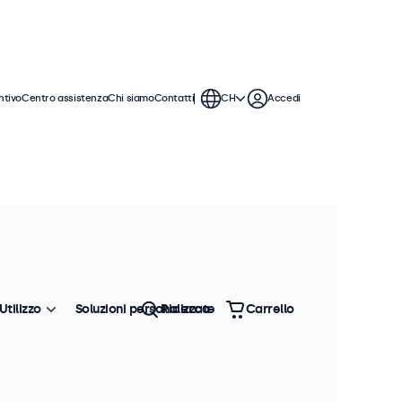
ntivo
Centro assistenza
Chi siamo
Contatti
CH
Accedi
Utilizzo
Soluzioni personalizzate
Ricerca
Carrello