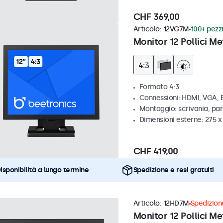
CHF 369,00
Articolo:
12VG7M
100+ pezzi
Monitor 12 Pollici Me
Formato 4:3
Connessioni: HDMI, VGA,
Montaggio: scrivania, par
Dimensioni esterne: 275 
CHF 419,00
isponibilità a lungo termine
Spedizione e resi gratuiti
Articolo:
12HD7M
Spedizione
Monitor 12 Pollici Me