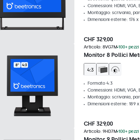
Connessioni: HDMI, VGA,
Montaggio: scrivania, par
Dimensioni esterne: 176 x
CHF 329,00
Articolo:
8VG7M
100+ pezzi 
Monitor 8 Pollici Met
Formato 4:3
Connessioni: HDMI, VGA,
Montaggio: scrivania, par
Dimensioni esterne: 189 
CHF 329,00
Articolo:
9HD7M
100+ pezzi 
Monitor 9 Pollici Met