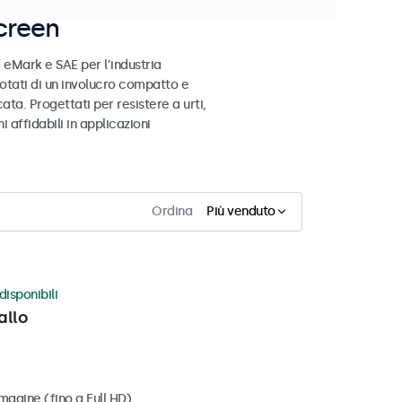
creen
 eMark e SAE per l’industria
otati di un involucro compatto e
ata. Progettati per resistere a urti,
 affidabili in applicazioni
Ordina
Più venduto
disponibili
allo
magine (fino a Full HD)