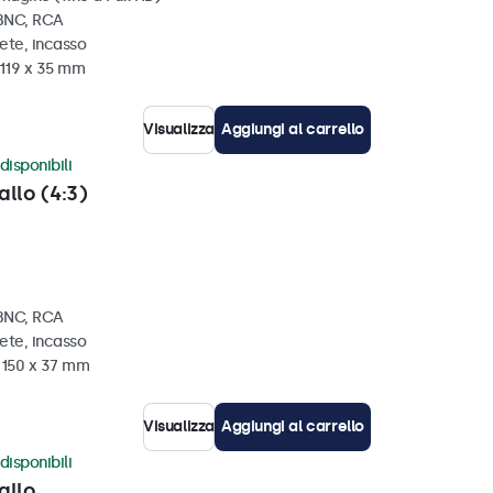
 BNC, RCA
ete, incasso
 119 x 35 mm
Visualizza
Aggiungi al carrello
disponibili
allo (4:3)
 BNC, RCA
ete, incasso
x 150 x 37 mm
Visualizza
Aggiungi al carrello
disponibili
allo