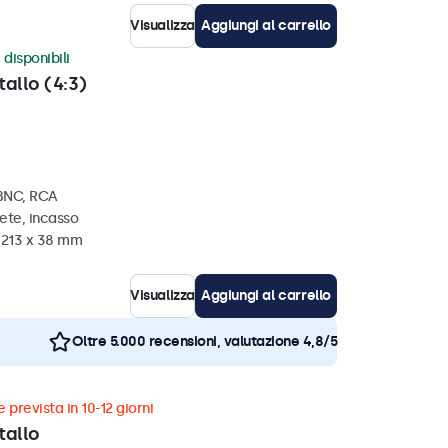
Visualizza
Aggiungi al carrello
 disponibili
tallo (4:3)
 BNC, RCA
ete, incasso
x 213 x 38 mm
Visualizza
Aggiungi al carrello
Oltre 5.000 recensioni, valutazione 4,8/5
 prevista in 10-12 giorni
tallo