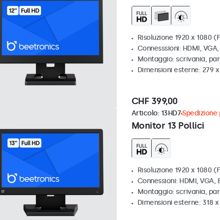
Risoluzione 1920 x 1080 (F
Connesssioni: HDMI, VGA
Montaggio: scrivania, par
Dimensioni esterne: 279 
CHF 399,00
Articolo:
13HD7
Spedizione p
Monitor 13 Pollici
Risoluzione 1920 x 1080 (F
Connessioni: HDMI, VGA,
Montaggio: scrivania, pa
Dimensioni esterne: 318 