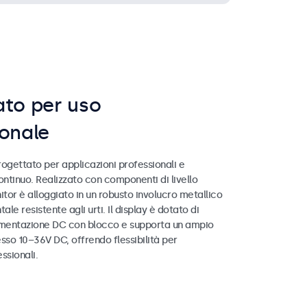
ato per uso
ionale
ogettato per applicazioni professionali e
ntinuo. Realizzato con componenti di livello
nitor è alloggiato in un robusto involucro metallico
ale resistente agli urti. Il display è dotato di
imentazione DC con blocco e supporta un ampio
resso 10–36V DC, offrendo flessibilità per
essionali.