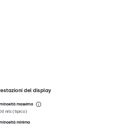
restazioni del display
minosità massima
00 nits (tipico)
minosità minima