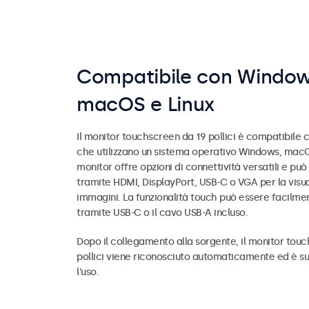
Compatibile con Window
macOS e Linux
Il monitor touchscreen da 19 pollici è compatibile co
che utilizzano un sistema operativo Windows, macOS
monitor offre opzioni di connettività versatili e pu
tramite HDMI, DisplayPort, USB-C o VGA per la visua
immagini. La funzionalità touch può essere facilme
tramite USB-C o il cavo USB-A incluso.
Dopo il collegamento alla sorgente, il monitor tou
pollici viene riconosciuto automaticamente ed è su
l'uso.