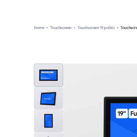
Home
Touchscreen
Touchscreen 19 pollici
Touchscre