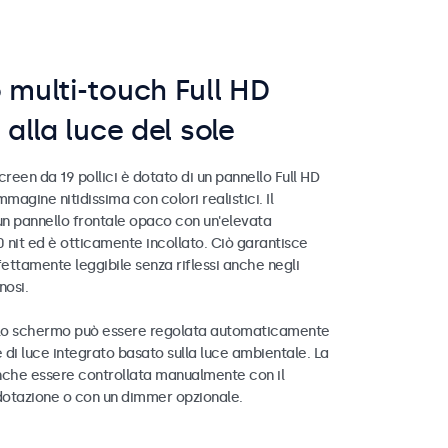
 multi-touch Full HD
 alla luce del sole
creen da 19 pollici è dotato di un pannello Full HD
magine nitidissima con colori realistici. Il
n pannello frontale opaco con un'elevata
0 nit ed è otticamente incollato. Ciò garantisce
ttamente leggibile senza riflessi anche negli
nosi.
llo schermo può essere regolata automaticamente
e di luce integrato basato sulla luce ambientale. La
nche essere controllata manualmente con il
otazione o con un dimmer opzionale.