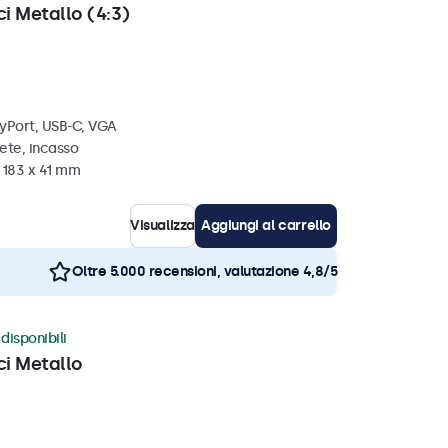
ci Metallo (4:3)
ayPort, USB-C, VGA
ete, incasso
 183 x 41 mm
Visualizza
Aggiungi al carrello
Oltre 5.000 recensioni, valutazione 4,8/5
disponibili
ci Metallo