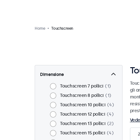
Home
Touchscreen
To
Dimensione
Touc
Touchscreen 7 pollici
1
gli a
Touchscreen 8 pollici
1
monta
resis
Touchscreen 10 pollici
4
prest
Touchscreen 12 pollici
4
Vede
Touchscreen 13 pollici
2
Touchscreen 15 pollici
4