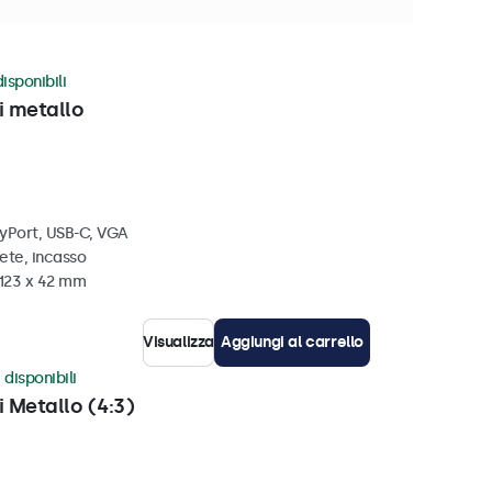
isponibili
i metallo
ayPort, USB-C, VGA
ete, incasso
 123 x 42 mm
Visualizza
Aggiungi al carrello
 disponibili
i Metallo (4:3)