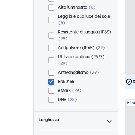
Alta luminosità
8
Leggibile alla luce del sole
8
Resistente all'acqua (IP65)
29
Antipolvere (IP65)
29
Utilizzo continuo (24/7)
29
Antivandalismo
29
EN50155
D
eMark
29
DNV
28
Più 
Larghezza