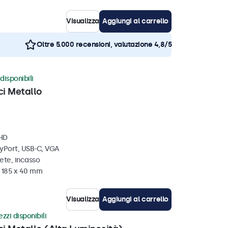
Visualizza
Aggiungi al carrello
Oltre 5.000 recensioni, valutazione 4,8/5
disponibili
ci Metallo
 HD
ayPort, USB-C, VGA
ete, incasso
x 185 x 40 mm
Visualizza
Aggiungi al carrello
zzi disponibili