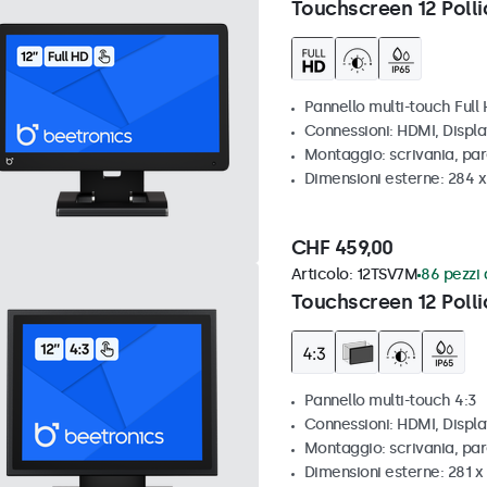
Touchscreen 12 Polli
Pannello multi-touch Full
Connessioni: HDMI, Displ
Montaggio: scrivania, pa
Dimensioni esterne: 284 
CHF 459,00
Articolo:
12TSV7M
86 pezzi 
Touchscreen 12 Polli
Pannello multi-touch 4:3
Connessioni: HDMI, Displ
Montaggio: scrivania, par
Dimensioni esterne: 281 