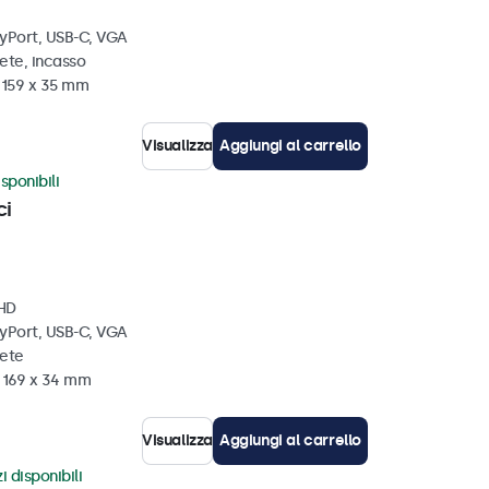
ayPort, USB-C, VGA
ete, incasso
x 159 x 35 mm
Visualizza
Aggiungi al carrello
sponibili
ci
 HD
ayPort, USB-C, VGA
rete
x 169 x 34 mm
Visualizza
Aggiungi al carrello
i disponibili