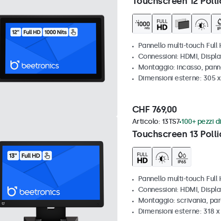
Touchscreen 12 Polli
Pannello multi-touch Full 
Connessioni: HDMI, Displ
Montaggio: incasso, pann
Dimensioni esterne: 305 x
CHF 769,00
Articolo:
13TS7
100+ pezzi di
Touchscreen 13 Polli
Pannello multi-touch Full
Connessioni: HDMI, Displ
Montaggio: scrivania, pa
Dimensioni esterne: 318 