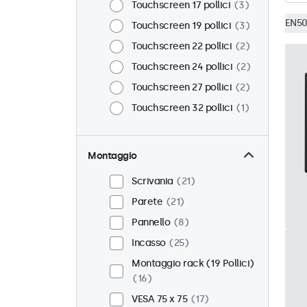
Touchscreen 17 pollici
3
EN50
Touchscreen 19 pollici
3
Touchscreen 22 pollici
2
Touchscreen 24 pollici
2
Touchscreen 27 pollici
2
Touchscreen 32 pollici
1
Montaggio
Scrivania
21
Parete
21
Pannello
8
Incasso
25
Montaggio rack (19 Pollici)
16
VESA 75 x 75
17