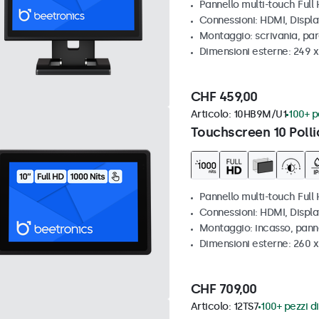
Pannello multi-touch Full
Connessioni: HDMI, Displ
Montaggio: scrivania, par
Dimensioni esterne: 249 
CHF 459,00
Articolo:
10HB9M/U1
100+ pe
Touchscreen 10 Polli
Pannello multi-touch Full 
Connessioni: HDMI, Displ
Montaggio: incasso, pann
Dimensioni esterne: 260 
CHF 709,00
Articolo:
12TS7
100+ pezzi di