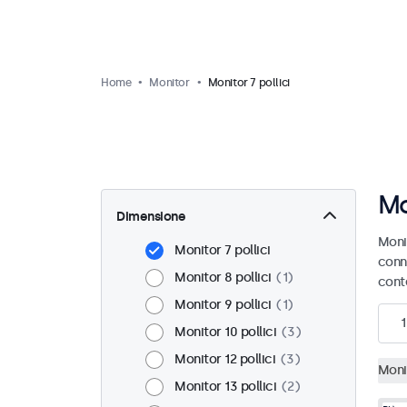
Home
Monitor
Monitor 7 pollici
Mo
Dimensione
Monit
Monitor 7 pollici
conn
Monitor 8 pollici
1
cont
Monitor 9 pollici
1
1
Monitor 10 pollici
3
Monitor 12 pollici
3
Monit
Monitor 13 pollici
2