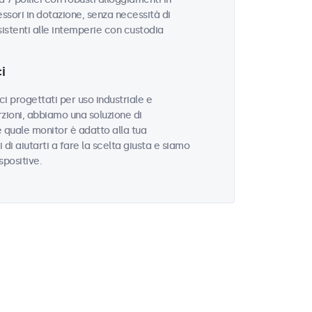
sori in dotazione, senza necessità di
sistenti alle intemperie con custodia
i
i progettati per uso industriale e
zioni, abbiamo una soluzione di
e quale monitor è adatto alla tua
i di aiutarti a fare la scelta giusta e siamo
spositive.