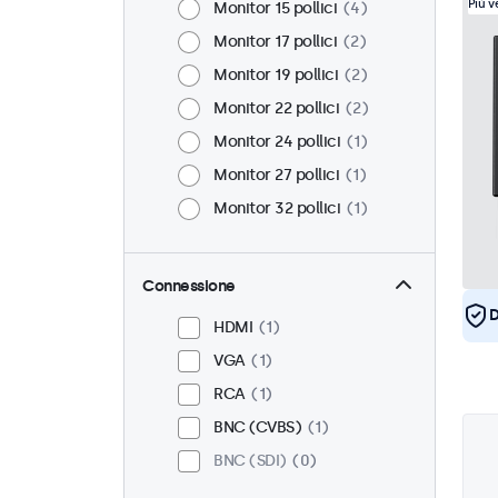
Più 
Monitor 15 pollici
4
Monitor 17 pollici
2
Monitor 19 pollici
2
Monitor 22 pollici
2
Monitor 24 pollici
1
Monitor 27 pollici
1
Monitor 32 pollici
1
Connessione
D
HDMI
1
VGA
1
RCA
1
BNC (CVBS)
1
BNC (SDI)
0