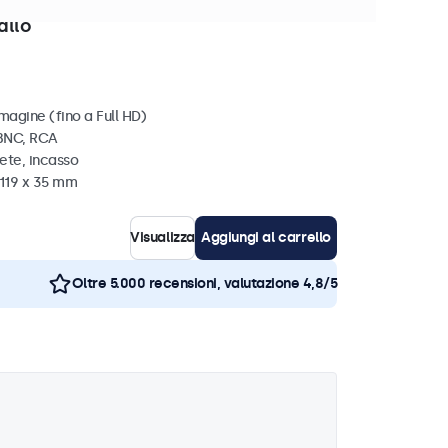
disponibili
allo
magine (fino a Full HD)
 BNC, RCA
ete, incasso
 119 x 35 mm
Visualizza
Aggiungi al carrello
Oltre 5.000 recensioni, valutazione 4,8/5