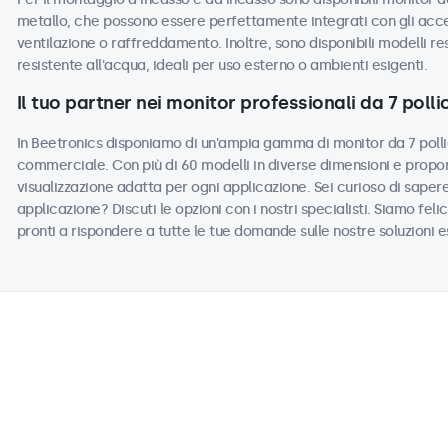
metallo, che possono essere perfettamente integrati con gli acces
ventilazione o raffreddamento. Inoltre, sono disponibili modelli re
resistente all'acqua, ideali per uso esterno o ambienti esigenti.
Il tuo partner nei monitor professionali da 7 pollic
In Beetronics disponiamo di un'ampia gamma di monitor da 7 pollic
commerciale. Con più di 60 modelli in diverse dimensioni e propor
visualizzazione adatta per ogni applicazione. Sei curioso di saper
applicazione? Discuti le opzioni con i nostri specialisti. Siamo felic
pronti a rispondere a tutte le tue domande sulle nostre soluzioni e