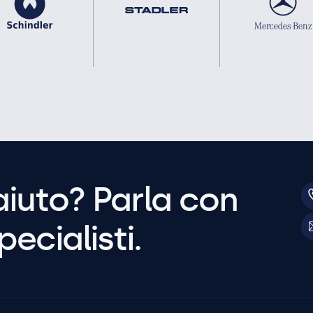
aiuto? Parla con
pecialisti.