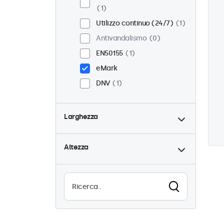
1
Utilizzo continuo (24/7)
1
Antivandalismo
0
EN50155
1
eMark
DNV
1
Larghezza
Altezza