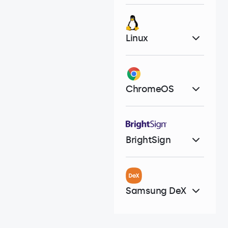
Linux
ChromeOS
BrightSign
Samsung DeX