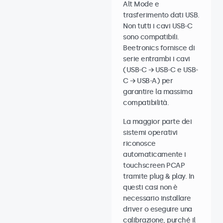
Alt Mode e
trasferimento dati USB.
Non tutti i cavi USB-C
sono compatibili.
Beetronics fornisce di
serie entrambi i cavi
(USB-C → USB-C e USB-
C → USB-A) per
garantire la massima
compatibilità.
La maggior parte dei
sistemi operativi
riconosce
automaticamente i
touchscreen PCAP
tramite plug & play. In
questi casi non è
necessario installare
driver o eseguire una
calibrazione, purché il