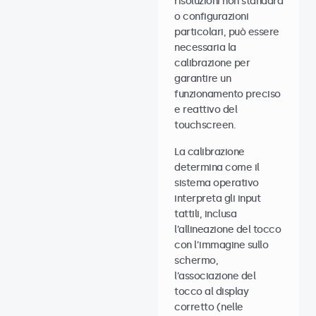
risoluzioni non standard
o configurazioni
particolari, può essere
necessaria la
calibrazione per
garantire un
funzionamento preciso
e reattivo del
touchscreen.
La calibrazione
determina come il
sistema operativo
interpreta gli input
tattili, inclusa
l’allineazione del tocco
con l’immagine sullo
schermo,
l’associazione del
tocco al display
corretto (nelle