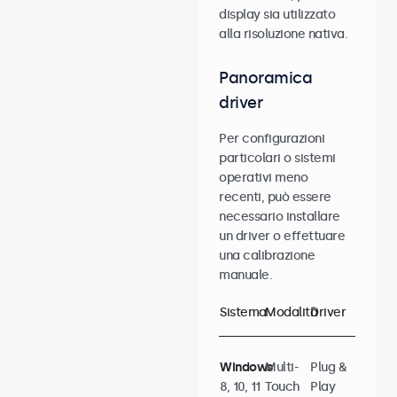
display sia utilizzato
alla risoluzione nativa.
Panoramica
driver
Per configurazioni
particolari o sistemi
operativi meno
recenti, può essere
necessario installare
un driver o effettuare
una calibrazione
manuale.
Sistema
Modalità
Driver
Windows
Multi-
Plug &
8, 10, 11
Touch
Play