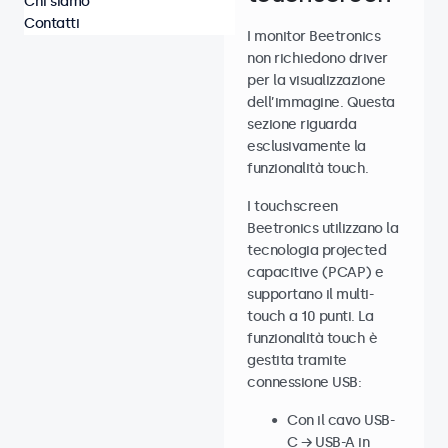
Chi siamo
Contatti
I monitor Beetronics
non richiedono driver
per la visualizzazione
dell’immagine. Questa
sezione riguarda
esclusivamente la
funzionalità touch.
I touchscreen
Beetronics utilizzano la
tecnologia projected
capacitive (PCAP) e
supportano il multi-
touch a 10 punti. La
funzionalità touch è
gestita tramite
connessione USB:
Con il cavo USB-
C → USB-A in