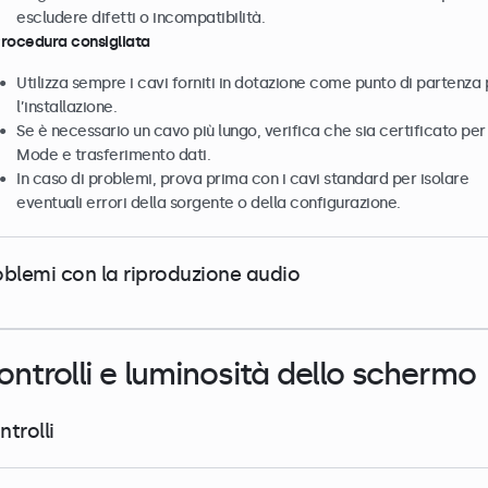
escludere difetti o incompatibilità.
Procedura consigliata
Utilizza sempre i cavi forniti in dotazione come punto di partenza 
l’installazione.
Se è necessario un cavo più lungo, verifica che sia certificato per
Mode e trasferimento dati.
In caso di problemi, prova prima con i cavi standard per isolare
eventuali errori della sorgente o della configurazione.
oblemi con la riproduzione audio
ontrolli e luminosità dello schermo
trolli