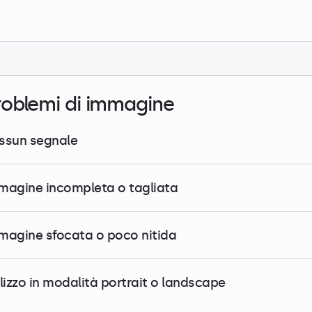
roblemi di immagine
ssun segnale
magine incompleta o tagliata
magine sfocata o poco nitida
ilizzo in modalità portrait o landscape