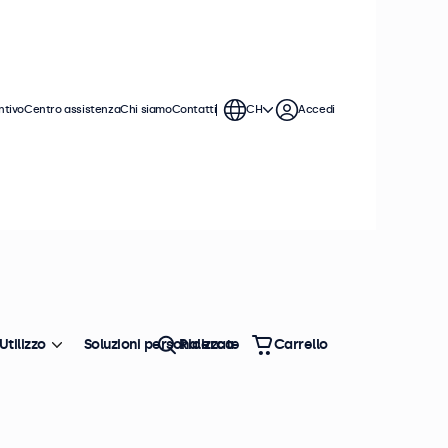
ntivo
Centro assistenza
Chi siamo
Contatti
CH
Accedi
Utilizzo
Soluzioni personalizzate
Ricerca
Carrello