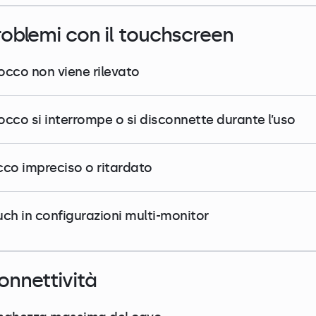
roblemi con il touchscreen
tocco non viene rilevato
 tocco si interrompe o si disconnette durante l’uso
cco impreciso o ritardato
uch in configurazioni multi-monitor
onnettività