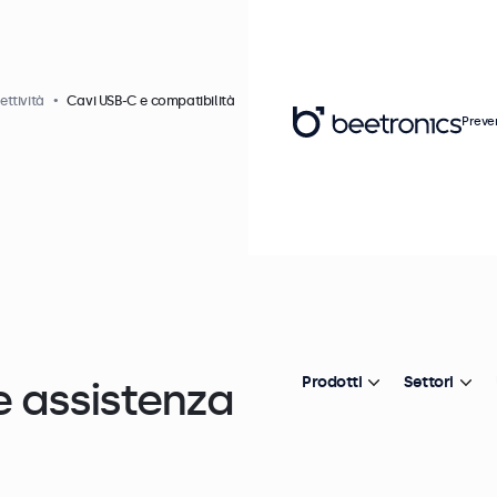
ttività
Cavi USB-C e compatibilità
Preve
e assistenza
Prodotti
Settori