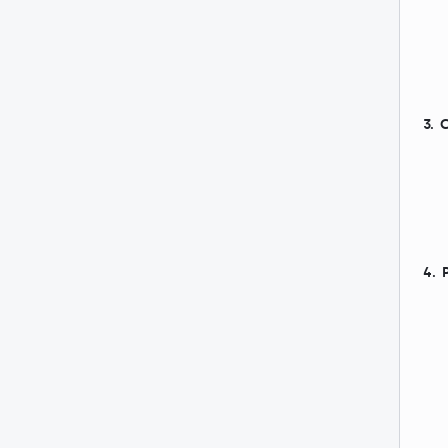
3. 
4. 