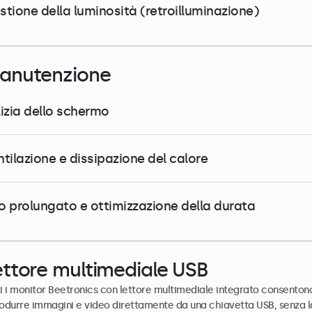
stione della luminosità (retroilluminazione)
anutenzione
lizia dello schermo
ntilazione e dissipazione del calore
o prolungato e ottimizzazione della durata
ettore multimediale USB
ti i monitor Beetronics con lettore multimediale integrato consentono
rodurre immagini e video direttamente da una chiavetta USB, senza l