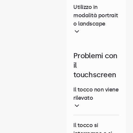
Utilizzo in
modalità portrait
o landscape
Problemi con
il
touchscreen
Il tocco non viene
rilevato
Il tocco si