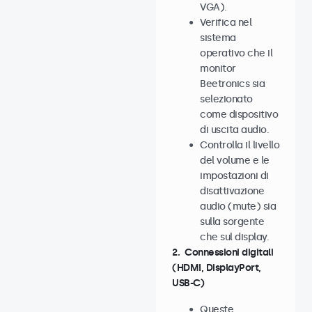
VGA).
Verifica nel
sistema
operativo che il
monitor
Beetronics sia
selezionato
come dispositivo
di uscita audio.
Controlla il livello
del volume e le
impostazioni di
disattivazione
audio (mute) sia
sulla sorgente
che sul display.
2. Connessioni digitali
(HDMI, DisplayPort,
USB-C)
Queste