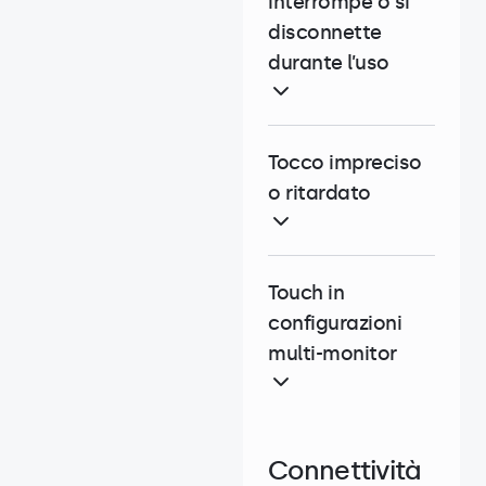
interrompe o si
disconnette
durante l’uso
Tocco impreciso
o ritardato
Touch in
configurazioni
multi-monitor
Connettività