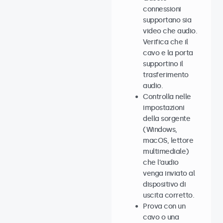
connessioni
supportano sia
video che audio.
Verifica che il
cavo e la porta
supportino il
trasferimento
audio.
Controlla nelle
impostazioni
della sorgente
(Windows,
macOS, lettore
multimediale)
che l’audio
venga inviato al
dispositivo di
uscita corretto.
Prova con un
cavo o una