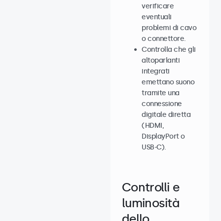
verificare
eventuali
problemi di cavo
o connettore.
Controlla che gli
altoparlanti
integrati
emettano suono
tramite una
connessione
digitale diretta
(HDMI,
DisplayPort o
USB-C).
Controlli e
luminosità
dello