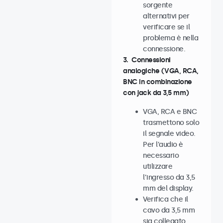
sorgente
alternativi per
verificare se il
problema è nella
connessione.
3. Connessioni
analogiche (VGA, RCA,
BNC in combinazione
con jack da 3,5 mm)
VGA, RCA e BNC
trasmettono solo
il segnale video.
Per l’audio è
necessario
utilizzare
l’ingresso da 3,5
mm del display.
Verifica che il
cavo da 3,5 mm
sia collegato