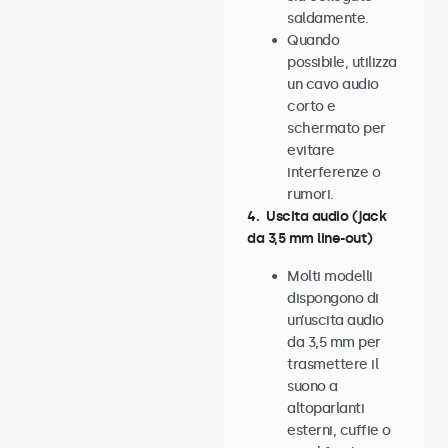
saldamente.
Quando
possibile, utilizza
un cavo audio
corto e
schermato per
evitare
interferenze o
rumori.
4. Uscita audio (jack
da 3,5 mm line-out)
Molti modelli
dispongono di
un’uscita audio
da 3,5 mm per
trasmettere il
suono a
altoparlanti
esterni, cuffie o