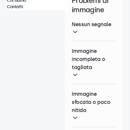
Problemi di
Chi siamo
Contatti
immagine
Nessun segnale
Immagine
incompleta o
tagliata
Immagine
sfocata o poco
nitida