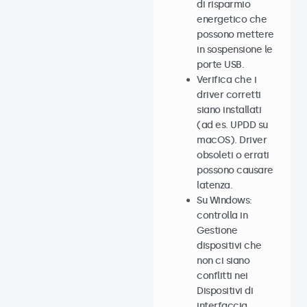
di risparmio
energetico che
possono mettere
in sospensione le
porte USB.
Verifica che i
driver corretti
siano installati
(ad es. UPDD su
macOS). Driver
obsoleti o errati
possono causare
latenza.
Su Windows:
controlla in
Gestione
dispositivi che
non ci siano
conflitti nei
Dispositivi di
interfaccia