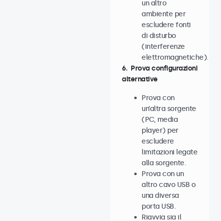
un altro
ambiente per
escludere fonti
di disturbo
(interferenze
elettromagnetiche).
6. Prova configurazioni
alternative
Prova con
un’altra sorgente
(PC, media
player) per
escludere
limitazioni legate
alla sorgente.
Prova con un
altro cavo USB o
una diversa
porta USB.
Riavvia sia il