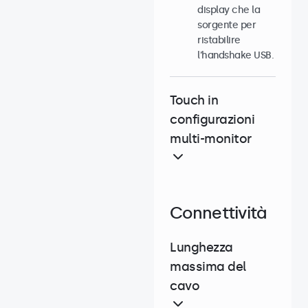
display che la
sorgente per
ristabilire
l’handshake USB.
Touch in
configurazioni
multi-monitor
Connettività
Lunghezza
massima del
cavo