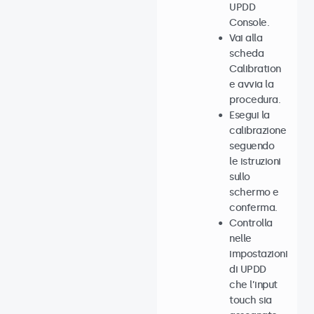
UPDD
Console.
Vai alla
scheda
Calibration
e avvia la
procedura.
Esegui la
calibrazione
seguendo
le istruzioni
sullo
schermo e
conferma.
Controlla
nelle
impostazioni
di UPDD
che l’input
touch sia