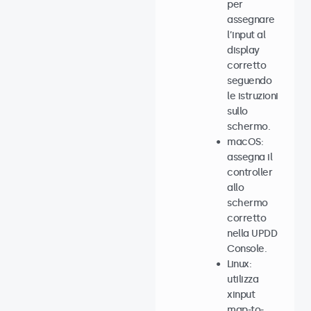
per
assegnare
l’input al
display
corretto
seguendo
le istruzioni
sullo
schermo.
macOS:
assegna il
controller
allo
schermo
corretto
nella UPDD
Console.
Linux:
utilizza
xinput
map-to-