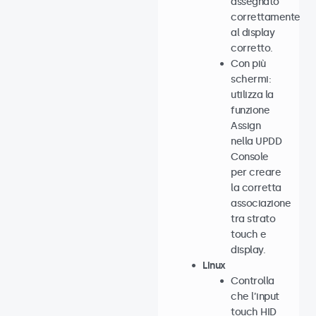
assegnato
correttamente
al display
corretto.
Con più
schermi:
utilizza la
funzione
Assign
nella UPDD
Console
per creare
la corretta
associazione
tra strato
touch e
display.
Linux
Controlla
che l’input
touch HID