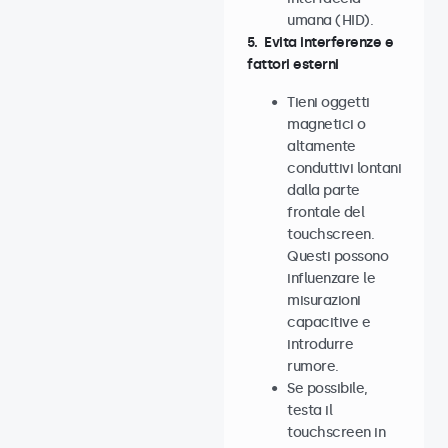
umana (HID).
5. Evita interferenze e
fattori esterni
Tieni oggetti
magnetici o
altamente
conduttivi lontani
dalla parte
frontale del
touchscreen.
Questi possono
influenzare le
misurazioni
capacitive e
introdurre
rumore.
Se possibile,
testa il
touchscreen in