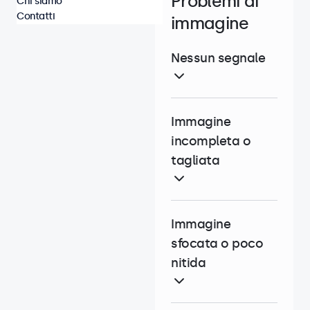
Problemi di
Chi siamo
Contatti
immagine
Nessun segnale
Immagine
incompleta o
tagliata
Immagine
sfocata o poco
nitida