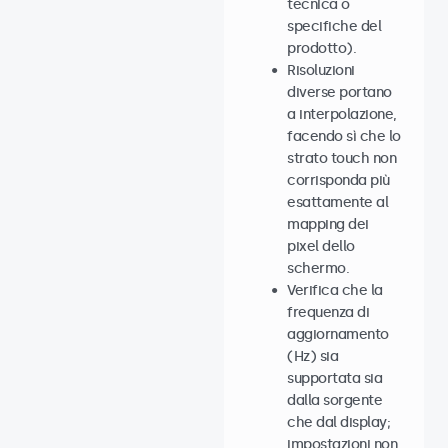
tecnica o
specifiche del
prodotto).
Risoluzioni
diverse portano
a interpolazione,
facendo sì che lo
strato touch non
corrisponda più
esattamente al
mapping dei
pixel dello
schermo.
Verifica che la
frequenza di
aggiornamento
(Hz) sia
supportata sia
dalla sorgente
che dal display;
impostazioni non