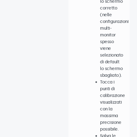
lo schermo
corretto
(nelle
configurazioni
multi-
monitor
spesso
viene
selezionato
di default
lo schermo
sbagliato).
Tocca i
punti di
calibrazione
visualizzati
con la
massima
precisione
possibile.
Salva le