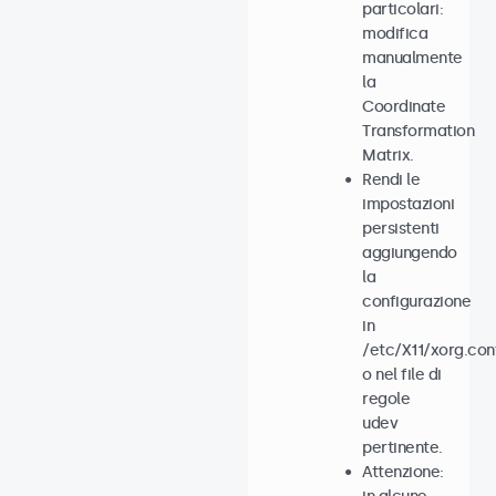
particolari:
modifica
manualmente
la
Coordinate
Transformation
Matrix.
Rendi le
impostazioni
persistenti
aggiungendo
la
configurazione
in
/etc/X11/xorg.con
o nel file di
regole
udev
pertinente.
Attenzione: