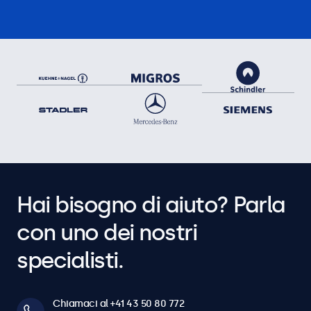
Hai bisogno di aiuto? Parla
con uno dei nostri
specialisti.
Chiamaci al +41 43 50 80 772