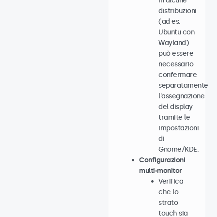
in alcune
distribuzioni
(ad es.
Ubuntu con
Wayland)
può essere
necessario
confermare
separatamente
l’assegnazione
del display
tramite le
impostazioni
di
Gnome/KDE.
Configurazioni
multi-monitor
Verifica
che lo
strato
touch sia