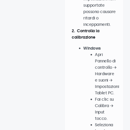
supportate
possono causare
ritardi o
inceppamenti.
2. Controlla la
calibrazione
Windows
Apri
Pannello di
controllo →
Hardware
e suoni →
Impostazioni
Tablet PC.
Fai clic su
Calibra →
Input
tocco.
Seleziona