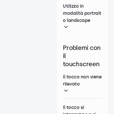
Utilizzo in
modalità portrait
o landscape
Problemi con
il
touchscreen
Il tocco non viene
rilevato
Il tocco si