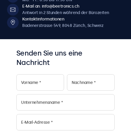
E-Mail an: info@beetronics.ch
Antwort in 2 Stunden während der Bürozeiten
Kontaktinformationen
Badenerstrasse 549, 8048 Zürich, Schweiz
Senden Sie uns eine
Nachricht