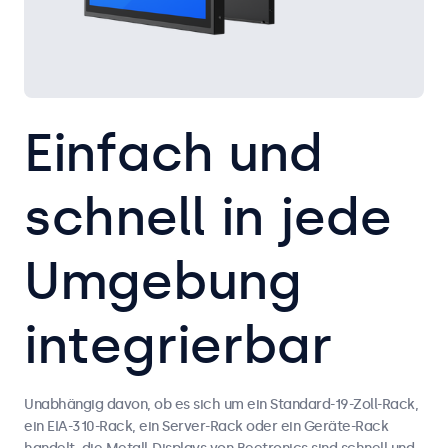
Einfach und
schnell in jede
Umgebung
integrierbar
Unabhängig davon, ob es sich um ein Standard-19-Zoll-Rack,
ein EIA-310-Rack, ein Server-Rack oder ein Geräte-Rack