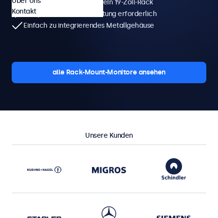
Über Uns
Entwickelt zum Einbau in ein 19-Zoll-Rack
Kontakt
Kompakt und keine Belüftung erforderlich
Einfach zu integrierendes Metallgehäuse
alle Rack-Mount-Monitore ansehen
Unsere Kunden