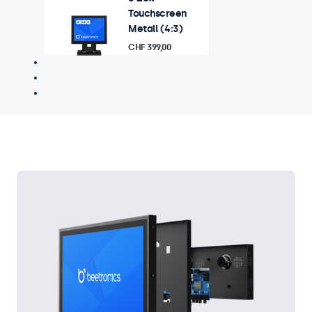
Touchscreen
Metall (4:3)
CHF 399,00