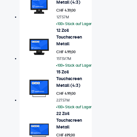
Metall (4:3)
CHF 439,00
12TS7M
100+ Stück auf Lager
12 Zoll
Touchscreen
Metall
CHF 499,00
15TSV7M
100+ Stück auf Lager
15 Zoll
Touchscreen
Metall (4:3)
CHF 499,00
22TS7M
100+ Stück auf Lager
22 Zoll
Touchscreen
Metall
CHF 699,00