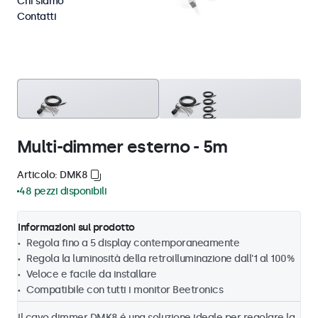
Chi siamo
Contatti
Multi-dimmer esterno - 5m
Articolo: DMK8
48 pezzi disponibili
Informazioni sul prodotto
Regola fino a 5 display contemporaneamente
Regola la luminosità della retroilluminazione dall'1 al 100%
Veloce e facile da installare
Compatibile con tutti i monitor Beetronics
Il cavo dimmer DMK8 é una soluzione ideale per regolare la