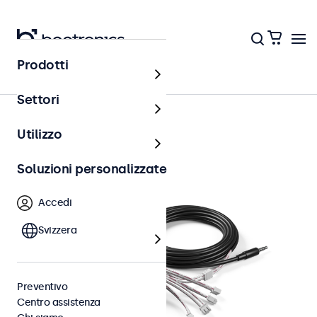
Prodotti
Accessori
Settori
Utilizzo
Soluzioni personalizzate
Accedi
Svizzera
Preventivo
Centro assistenza