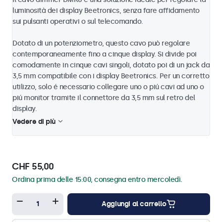
luminosità dei display Beetronics, senza fare affidamento
sui pulsanti operativi o sul telecomando.
Dotato di un potenziometro, questo cavo può regolare
contemporaneamente fino a cinque display. Si divide poi
comodamente in cinque cavi singoli, dotato poi di un jack da
3,5 mm compatibile con i display Beetronics. Per un corretto
utilizzo, solo é necessario collegare uno o piú cavi ad uno o
piú monitor tramite il connettore da 3,5 mm sul retro del
display.
Vedere di più
CHF 55,00
Ordina prima delle 15:00, consegna entro mercoledì.
Aggiungi al carrello