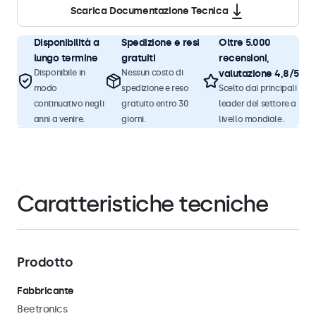
Scarica Documentazione Tecnica
Disponibilità a
Spedizione e resi
Oltre 5.000
lungo termine
gratuiti
recensioni,
Disponibile in
Nessun costo di
valutazione 4,8/5
modo
spedizione e reso
Scelto dai principali
continuativo negli
gratuito entro 30
leader del settore a
anni a venire.
giorni.
livello mondiale.
Caratteristiche tecniche
Prodotto
Fabbricante
Beetronics