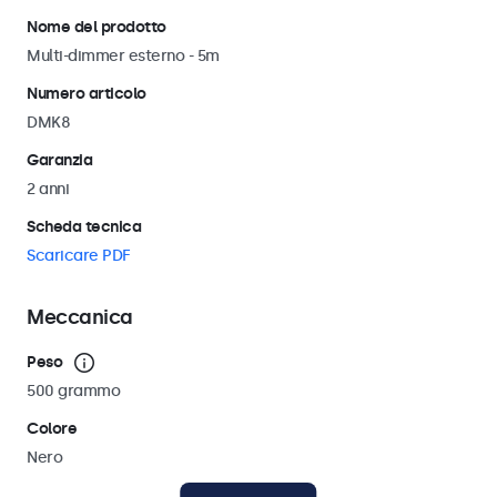
Nome del prodotto
Multi-dimmer esterno - 5m
Numero articolo
DMK8
Garanzia
2 anni
Scheda tecnica
Scaricare PDF
Meccanica
Peso
500 grammo
Colore
Nero
Lunghezza del cavo