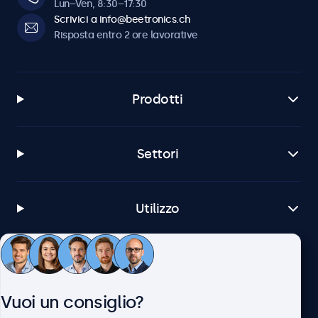
Lun–Ven, 8:30–17:30
Scrivici a info@beetronics.ch
Risposta entro 2 ore lavorative
Prodotti
Settori
Utilizzo
Servizio Clienti
Vuoi un consiglio?
Chi siamo