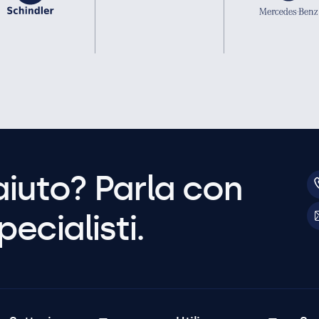
aiuto? Parla con
pecialisti.