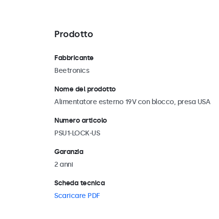
Prodotto
Fabbricante
Beetronics
Nome del prodotto
Alimentatore esterno 19V con blocco, presa USA
Numero articolo
PSU1-LOCK-US
Garanzia
2 anni
Scheda tecnica
Scaricare PDF