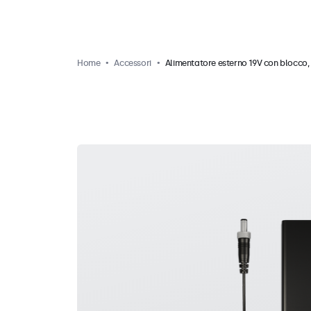
Home
Accessori
Alimentatore esterno 19V con blocco,