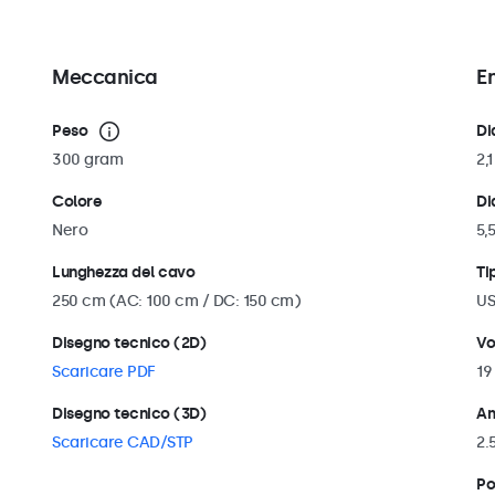
Meccanica
E
Peso
Di
300 gram
2,
Colore
Di
Nero
5,
Lunghezza del cavo
Ti
250 cm (AC: 100 cm / DC: 150 cm)
US
Disegno tecnico (2D)
Vo
Scaricare PDF
19
Disegno tecnico (3D)
Am
Scaricare CAD/STP
2.
Po