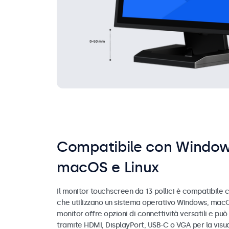
Compatibile con Window
macOS e Linux
Il monitor touchscreen da 13 pollici è compatibile co
che utilizzano un sistema operativo Windows, macOS
monitor offre opzioni di connettività versatili e pu
tramite HDMI, DisplayPort, USB-C o VGA per la visua