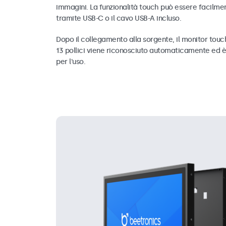
immagini. La funzionalità touch può essere facilme
tramite USB-C o il cavo USB-A incluso.
Dopo il collegamento alla sorgente, il monitor tou
13 pollici viene riconosciuto automaticamente ed è
per l'uso.