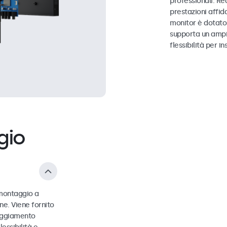
professionali. Re
prestazioni affid
monitor è dotato
supporta un ampi
flessibilità per in
gio
 montaggio a
ne. Viene fornito
loggiamento