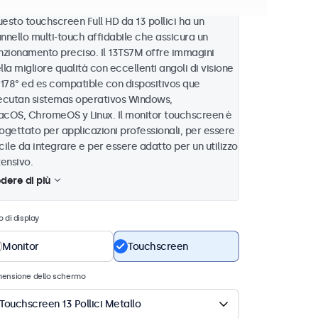
esto touchscreen Full HD da 13 pollici ha un
nnello multi-touch affidabile che assicura un
nzionamento preciso. Il 13TS7M offre immagini
lla migliore qualità con eccellenti angoli di visione
 178° ed es compatible con dispositivos que
ecutan sistemas operativos Windows,
cOS, ChromeOS y Linux. Il monitor touchscreen è
ogettato per applicazioni professionali, per essere
cile da integrare e per essere adatto per un utilizzo
tensivo.
dere di più
o di display
Monitor
Touchscreen
mensione dello schermo
Touchscreen 13 Pollici Metallo