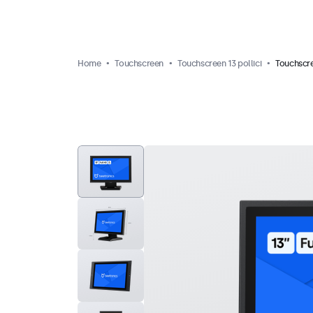
Home
Touchscreen
Touchscreen 13 pollici
Touchscre