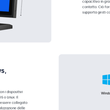
capacitivo in gr
contatto. Ciò fo
supporta gesti c
s,
n i dispositivi
 o Linux. Il
ò essere collegato
lizzazione delle