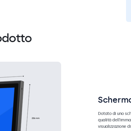
odotto
Schermo
Dotato di uno sch
qualità dell'imma
visualizzazione d