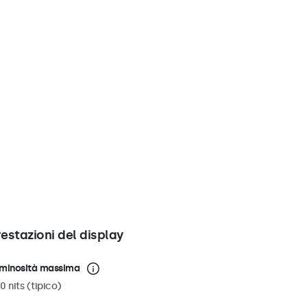
restazioni del display
minosità massima
0 nits (tipico)