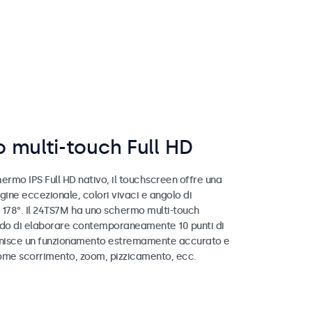
 multi-touch Full HD
ermo IPS Full HD nativo, il touchscreen offre una
gine eccezionale, colori vivaci e angolo di
i 178°. Il 24TS7M ha uno schermo multi-touch
ado di elaborare contemporaneamente 10 punti di
rnisce un funzionamento estremamente accurato e
ome scorrimento, zoom, pizzicamento, ecc.