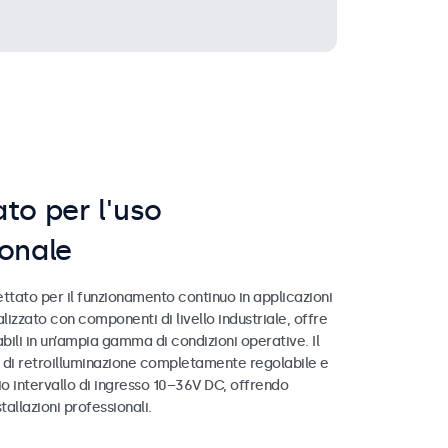
to per l'uso
ionale
ttato per il funzionamento continuo in applicazioni
alizzato con componenti di livello industriale, offre
abili in un’ampia gamma di condizioni operative. Il
 di retroilluminazione completamente regolabile e
o intervallo di ingresso 10–36V DC, offrendo
stallazioni professionali.