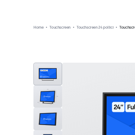
Home
Touchscreen
Touchscreen 24 pollici
Touchscre