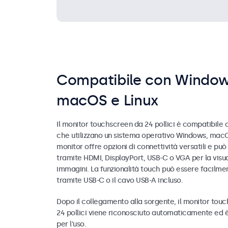
Compatibile con Window
macOS e Linux
Il monitor touchscreen da 24 pollici è compatibile co
che utilizzano un sistema operativo Windows, macOS
monitor offre opzioni di connettività versatili e pu
tramite HDMI, DisplayPort, USB-C o VGA per la visua
immagini. La funzionalità touch può essere facilme
tramite USB-C o il cavo USB-A incluso.
Dopo il collegamento alla sorgente, il monitor tou
24 pollici viene riconosciuto automaticamente ed è
per l'uso.