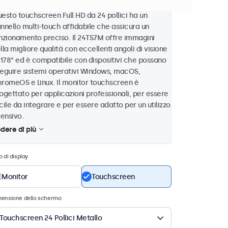
esto touchscreen Full HD da 24 pollici ha un
nnello multi-touch affidabile che assicura un
nzionamento preciso. Il 24TS7M offre immagini
lla migliore qualità con eccellenti angoli di visione
 178° ed è compatibile con dispositivi che possano
eguire sistemi operativi Windows, macOS,
romeOS e Linux. Il monitor touchscreen è
ogettato per applicazioni professionali, per essere
cile da integrare e per essere adatto per un utilizzo
tensivo.
dere di più
o di display
Monitor
Touchscreen
mensione dello schermo
Touchscreen 24 Pollici Metallo