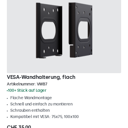
VESA-Wandhalterung, flach
Artikelnummer:
VWB7
100+ Stück auf Lager
Flache Wandmontage
Schnell und einfach zu montieren
Schrauben enthalten
Kompatibel mit VESA: 75x75, 100x100
CHF 35,00