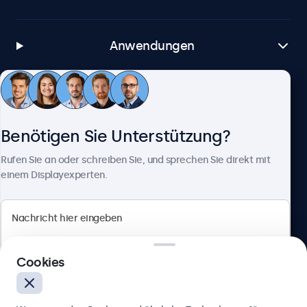
Anwendungen
Kundenservice
Benötigen Sie Unterstützung?
Über Beetronics
Rufen Sie an oder schreiben Sie, und sprechen Sie direkt mit
einem Displayexperten.
Beetronics
Cookies
Badenerstrasse 549, 8048 Zürich, Schweiz
4.8/5 bewertet von 5000+ Unternehmen