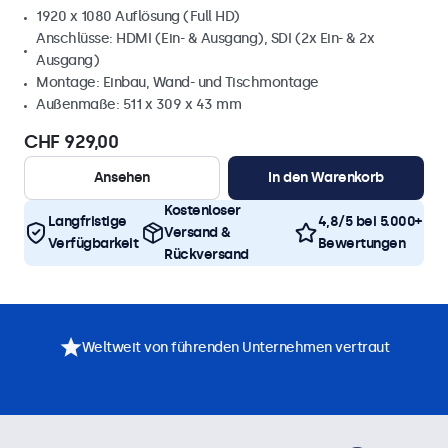
1920 x 1080 Auflösung (Full HD)
Anschlüsse: HDMI (Ein- & Ausgang), SDI (2x Ein- & 2x
Ausgang)
Montage: Einbau, Wand- und Tischmontage
Außenmaße: 511 x 309 x 43 mm
CHF 929,00
Ansehen
In den Warenkorb
Kostenloser
Langfristige
4,8/5 bei 5.000+
Versand &
Verfügbarkeit
Bewertungen
Rückversand
Weltweit von führenden Unternehmen vertraut