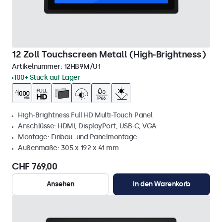
12 Zoll Touchscreen Metall (High-Brightness)
Artikelnummer:
12HB9M/U1
100+ Stück auf Lager
High-Brightness Full HD Multi-Touch Panel
Anschlüsse: HDMI, DisplayPort, USB-C, VGA
Montage: Einbau- und Panelmontage
Außenmaße: 305 x 192 x 41 mm
CHF 769,00
Ansehen
In den Warenkorb