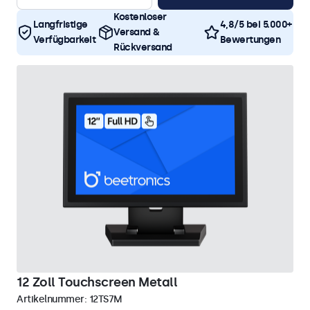
Kostenloser
Langfristige
4,8/5 bei 5.000+
Versand &
Verfügbarkeit
Bewertungen
Rückversand
12 Zoll Touchscreen Metall
Artikelnummer:
12TS7M