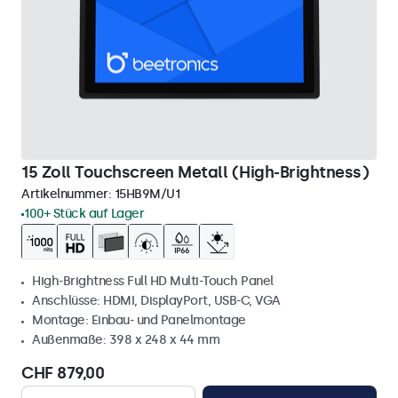
15 Zoll Touchscreen Metall (High-Brightness)
Artikelnummer:
15HB9M/U1
100+ Stück auf Lager
High-Brightness Full HD Multi-Touch Panel
Anschlüsse: HDMI, DisplayPort, USB-C, VGA
Montage: Einbau- und Panelmontage
Außenmaße: 398 x 248 x 44 mm
CHF 879,00