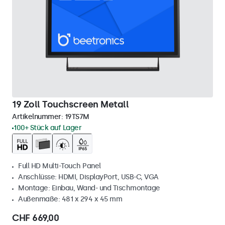
19 Zoll Touchscreen Metall
Artikelnummer:
19TS7M
100+ Stück auf Lager
Full HD Multi-Touch Panel
Anschlüsse: HDMI, DisplayPort, USB-C, VGA
Montage: Einbau, Wand- und Tischmontage
Außenmaße: 481 x 294 x 45 mm
CHF 669,00