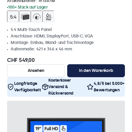
Artikelnummer:
19TSV7M
100+ Stück auf Lager
5:4 Multi-Touch Panel
Anschlüsse: HDMI, DisplayPort, USB-C, VGA
Montage: Einbau, Wand- und Tischmontage
Außenmaße: 421 x 346 x 46 mm
CHF 549,00
Ansehen
In den Warenkorb
Kostenloser
Langfristige
4,8/5 bei 5.000+
Versand &
Verfügbarkeit
Bewertungen
Rückversand