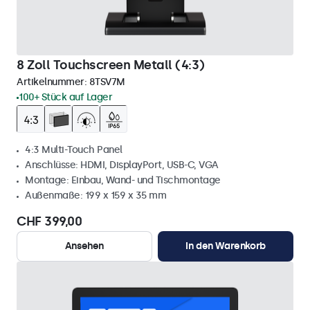
8 Zoll Touchscreen Metall (4:3)
Artikelnummer:
8TSV7M
100+ Stück auf Lager
4:3 Multi-Touch Panel
Anschlüsse: HDMI, DisplayPort, USB-C, VGA
Montage: Einbau, Wand- und Tischmontage
Außenmaße: 199 x 159 x 35 mm
CHF 399,00
Ansehen
In den Warenkorb