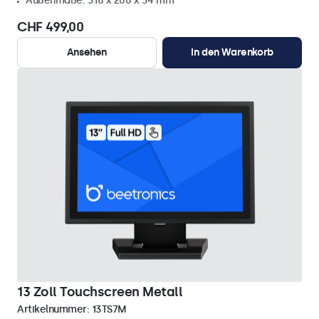
Außenmaße: 318 x 200 x 34 mm
CHF 499,00
Ansehen
In den Warenkorb
13 Zoll Touchscreen Metall
Artikelnummer:
13TS7M