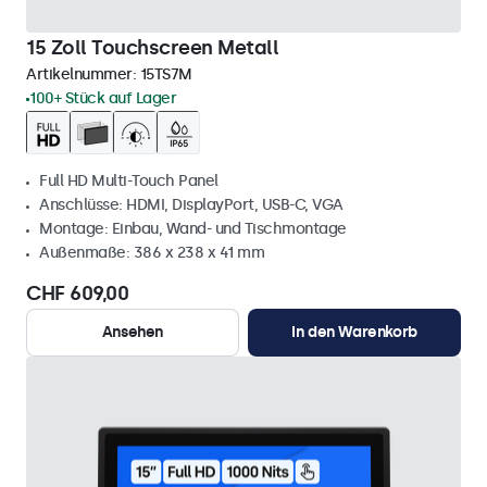
15 Zoll Touchscreen Metall
Artikelnummer:
15TS7M
100+ Stück auf Lager
Full HD Multi-Touch Panel
Anschlüsse: HDMI, DisplayPort, USB-C, VGA
Montage: Einbau, Wand- und Tischmontage
Außenmaße: 386 x 238 x 41 mm
CHF 609,00
Ansehen
In den Warenkorb