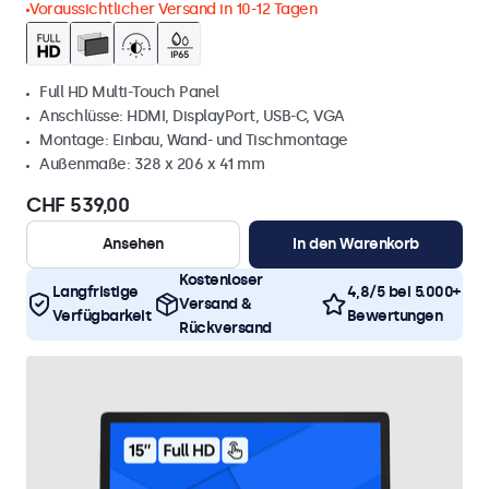
Voraussichtlicher Versand in 10-12 Tagen
Full HD Multi-Touch Panel
Anschlüsse: HDMI, DisplayPort, USB-C, VGA
Montage: Einbau, Wand- und Tischmontage
Außenmaße: 328 x 206 x 41 mm
CHF 539,00
Ansehen
In den Warenkorb
Kostenloser
Langfristige
4,8/5 bei 5.000+
Versand &
Verfügbarkeit
Bewertungen
Rückversand