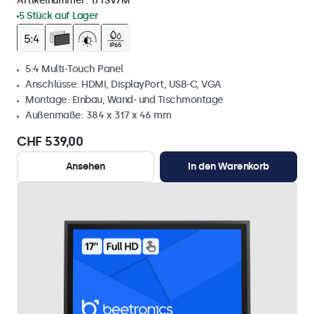
Artikelnummer:
17TSV7M
5 Stück auf Lager
5:4 Multi-Touch Panel
Anschlüsse: HDMI, DisplayPort, USB-C, VGA
Montage: Einbau, Wand- und Tischmontage
Außenmaße: 384 x 317 x 46 mm
CHF 539,00
Ansehen
In den Warenkorb