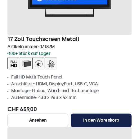
17 Zoll Touchscreen Metall
Artikelnummer:
17TS7M
100+ Stück auf Lager
Full HD Multi-Touch Panel
Anschlüsse: HDMI, DisplayPort, USB-C, VGA
Montage: Einbau, Wand- und Tischmontage
Außenmaße: 430 x 263 x 42 mm
CHF 659,00
Ansehen
In den Warenkorb