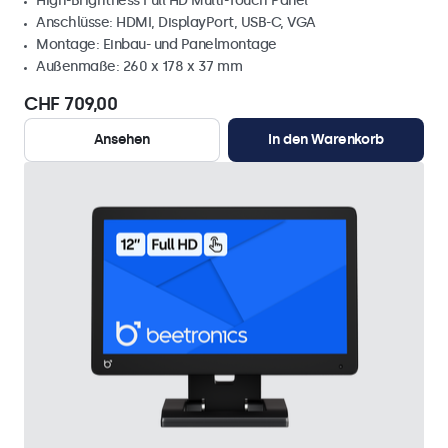
High-Brightness Full HD Multi-Touch Panel
Anschlüsse: HDMI, DisplayPort, USB-C, VGA
Montage: Einbau- und Panelmontage
Außenmaße: 260 x 178 x 37 mm
CHF 709,00
Ansehen
In den Warenkorb