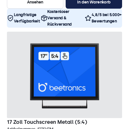
Ansehen
In den Warenkorb
Kostenloser
Langfristige
4,8/5 bei 5.000+
Versand &
Verfügbarkeit
Bewertungen
Rückversand
17 Zoll Touchscreen Metall (5:4)