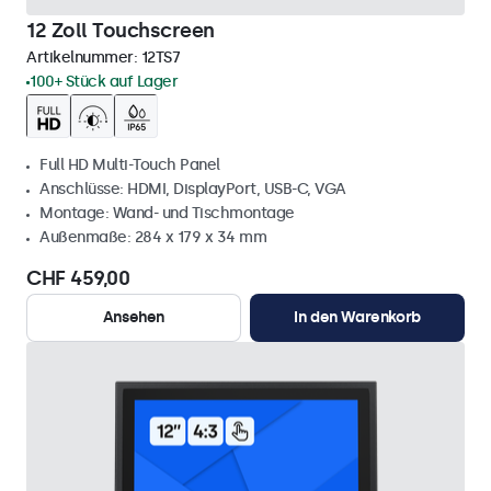
12 Zoll Touchscreen
Artikelnummer:
12TS7
100+ Stück auf Lager
Full HD Multi-Touch Panel
Anschlüsse: HDMI, DisplayPort, USB-C, VGA
Montage: Wand- und Tischmontage
Außenmaße: 284 x 179 x 34 mm
CHF 459,00
Ansehen
In den Warenkorb