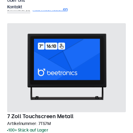
Über Uns
Kontakt
Dimmbar
Alle Filter löschen
7 Zoll Touchscreen Metall
Artikelnummer:
7TS7M
100+ Stück auf Lager