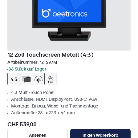
12 Zoll Touchscreen Metall (4:3)
Artikelnummer:
12TSV7M
86 Stück auf Lager
4:3 Multi-Touch Panel
Anschlüsse: HDMI, DisplayPort, USB-C, VGA
Montage: Einbau, Wand- und Tischmontage
Außenmaße: 281 x 223 x 44 mm
CHF 539,00
Ansehen
In den Warenkorb