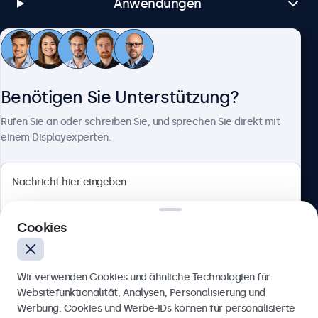
Anwendungen
Kundenservice
Benötigen Sie Unterstützung?
Über Beetronics
Rufen Sie an oder schreiben Sie, und sprechen Sie direkt mit
einem Displayexperten.
Beetronics
Cookies
Badenerstrasse 549, 8048 Zürich, Schweiz
4.8/5 bewertet von 5000+ Unternehmen
Wir verwenden Cookies und ähnliche Technologien für
Deutsch
Websitefunktionalität, Analysen, Personalisierung und
Werbung. Cookies und Werbe-IDs können für personalisierte