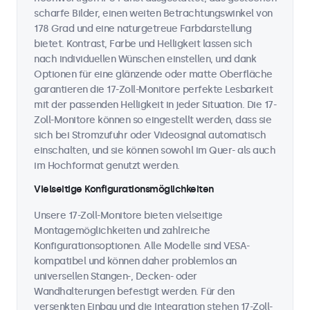
scharfe Bilder, einen weiten Betrachtungswinkel von
178 Grad und eine naturgetreue Farbdarstellung
bietet. Kontrast, Farbe und Helligkeit lassen sich
nach individuellen Wünschen einstellen, und dank
Optionen für eine glänzende oder matte Oberfläche
garantieren die 17-Zoll-Monitore perfekte Lesbarkeit
mit der passenden Helligkeit in jeder Situation. Die 17-
Zoll-Monitore können so eingestellt werden, dass sie
sich bei Stromzufuhr oder Videosignal automatisch
einschalten, und sie können sowohl im Quer- als auch
im Hochformat genutzt werden.
Vielseitige Konfigurationsmöglichkeiten
Unsere 17-Zoll-Monitore bieten vielseitige
Montagemöglichkeiten und zahlreiche
Konfigurationsoptionen. Alle Modelle sind VESA-
kompatibel und können daher problemlos an
universellen Stangen-, Decken- oder
Wandhalterungen befestigt werden. Für den
versenkten Einbau und die Integration stehen 17-Zoll-