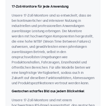
17-Zoll-Monitore für jede Anwendung
Unsere 17-Zoll-Monitore sind so entwickelt, dass sie
bei kontinuierlicher und intensiver Nutzung in
industriellen und professionellen Anwendungen
zuverlässige Leistung erbringen. Die Monitore
werden mit hochwertigen Komponenten hergestellt,
die eine hohe MTBF (Mean Time Between Failures)
aufweisen, und gewährleisten einen jahrelangen
zuverlässigen Betrieb, selbst in den
anspruchsvollsten Umgebungen wie
Produktionshallen, Fahrzeugen, Einzelhandel und
öffentlichen Bereichen. Für alle Modelle bieten wir
eine langfristige Verfügbarkeit, sodass auch in
Zukunft auf dieselben Funktionalitäten, Abmessungen
und Produktspezifikationen vertraut werden kann.
Gestochen scharfes Bild aus jedem Blickwinkel
Unsere 17-Zoll-Monitore sind mit einem
hochwertigen IPS-Panel ausgestattet, das gestochen