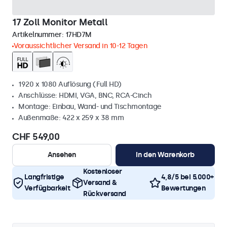
17 Zoll Monitor Metall
Artikelnummer:
17HD7M
Voraussichtlicher Versand in 10-12 Tagen
1920 x 1080 Auflösung (Full HD)
Anschlüsse: HDMI, VGA, BNC, RCA-Cinch
Montage: Einbau, Wand- und Tischmontage
Außenmaße: 422 x 259 x 38 mm
CHF 549,00
Ansehen
In den Warenkorb
Kostenloser
Langfristige
4,8/5 bei 5.000+
Versand &
Verfügbarkeit
Bewertungen
Rückversand