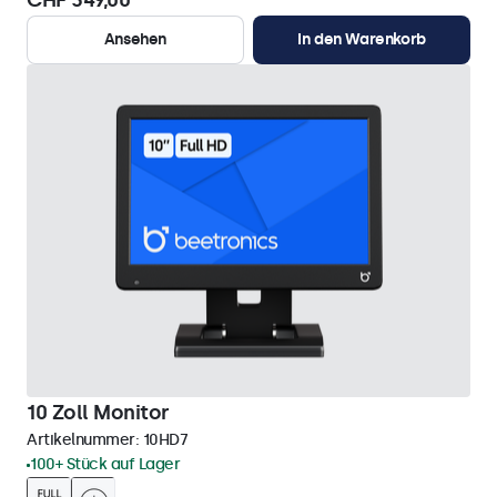
CHF 349,00
Ansehen
In den Warenkorb
10 Zoll Monitor
Artikelnummer:
10HD7
100+ Stück auf Lager