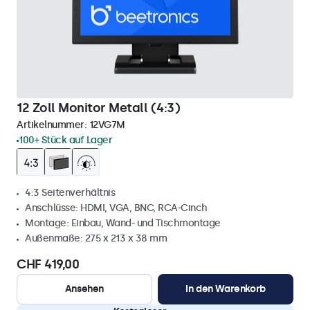
12 Zoll Monitor Metall (4:3)
Artikelnummer:
12VG7M
100+ Stück auf Lager
4:3 Seitenverhältnis
Anschlüsse: HDMI, VGA, BNC, RCA-Cinch
Montage: Einbau, Wand- und Tischmontage
Außenmaße: 275 x 213 x 38 mm
CHF 419,00
Ansehen
In den Warenkorb