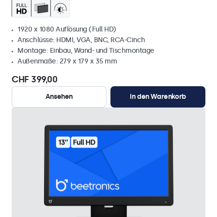
1920 x 1080 Auflösung (Full HD)
Anschlüsse: HDMI, VGA, BNC, RCA-Cinch
Montage: Einbau, Wand- und Tischmontage
Außenmaße: 279 x 179 x 35 mm
CHF 399,00
Ansehen
In den Warenkorb