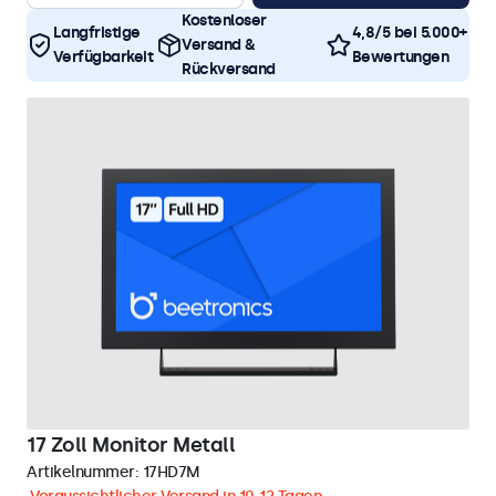
Kostenloser
Langfristige
4,8/5 bei 5.000+
Versand &
Verfügbarkeit
Bewertungen
Rückversand
17 Zoll Monitor Metall
Artikelnummer:
17HD7M