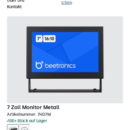
Über Uns
24/7-Einsatz
Alle Filter löschen
Kontakt
7 Zoll Monitor Metall
Artikelnummer:
7HD7M
100+ Stück auf Lager