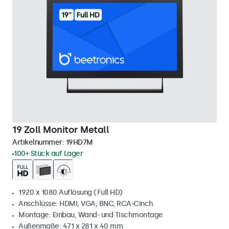
19 Zoll Monitor Metall
Artikelnummer:
19HD7M
100+ Stück auf Lager
1920 x 1080 Auflösung (Full HD)
Anschlüsse: HDMI, VGA, BNC, RCA-Cinch
Montage: Einbau, Wand- und Tischmontage
Außenmaße: 471 x 281 x 40 mm