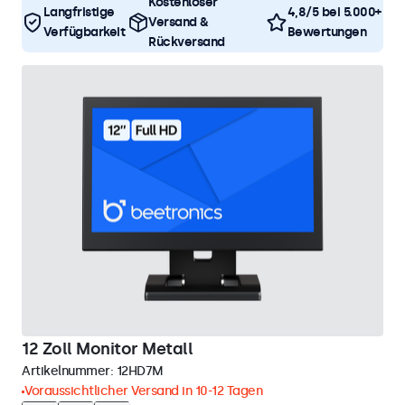
Kostenloser
Langfristige
4,8/5 bei 5.000+
Versand &
Verfügbarkeit
Bewertungen
Rückversand
12 Zoll Monitor Metall
Artikelnummer:
12HD7M
Voraussichtlicher Versand in 10-12 Tagen