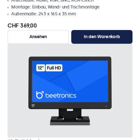
Anschlüsse: HDMI, VGA, BNC, RCA-Cinch
Montage: Einbau, Wand- und Tischmontage
Außenmaße: 243 x 165 x 35 mm
CHF 369,00
Ansehen
In den Warenkorb