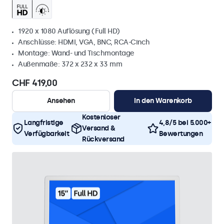
1920 x 1080 Auflösung (Full HD)
Anschlüsse: HDMI, VGA, BNC, RCA-Cinch
Montage: Wand- und Tischmontage
Außenmaße: 372 x 232 x 33 mm
CHF 419,00
Ansehen
In den Warenkorb
Kostenloser
Langfristige
4,8/5 bei 5.000+
Versand &
Verfügbarkeit
Bewertungen
Rückversand