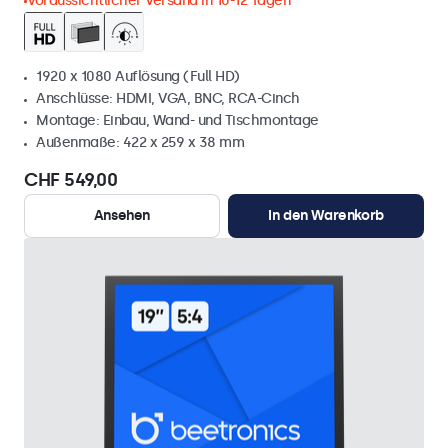
Voraussichtlicher Versand in 10-12 Tagen
1920 x 1080 Auflösung (Full HD)
Anschlüsse: HDMI, VGA, BNC, RCA-Cinch
Montage: Einbau, Wand- und Tischmontage
Außenmaße: 422 x 259 x 38 mm
CHF 549,00
Ansehen
In den Warenkorb