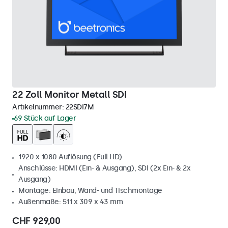
22 Zoll Monitor Metall SDI
Artikelnummer:
22SDI7M
69 Stück auf Lager
1920 x 1080 Auflösung (Full HD)
Anschlüsse: HDMI (Ein- & Ausgang), SDI (2x Ein- & 2x
Ausgang)
Montage: Einbau, Wand- und Tischmontage
Außenmaße: 511 x 309 x 43 mm
CHF 929,00