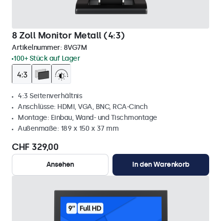
8 Zoll Monitor Metall (4:3)
Artikelnummer:
8VG7M
100+ Stück auf Lager
4:3 Seitenverhältnis
Anschlüsse: HDMI, VGA, BNC, RCA-Cinch
Montage: Einbau, Wand- und Tischmontage
Außenmaße: 189 x 150 x 37 mm
CHF 329,00
Ansehen
In den Warenkorb