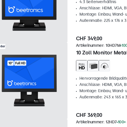
4:3 Seitenverhältnis
Anschlüsse: HDMI, VGA, 
Montage: Einbau, Wand- 
Außenmaße: 225 x 176 x 
CHF 349,00
Artikelnummer:
10HD7M
10
ller
10 Zoll Monitor Metal
Hervorragende Bildqualität
Anschlüsse: HDMI, VGA, 
Montage: Einbau, Wand- 
Außenmaße: 243 x 165 x
CHF 369,00
Artikelnummer:
12HD7
100+