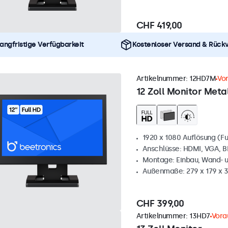
CHF 419,00
angfristige Verfügbarkeit
Kostenloser Versand & Rück
Artikelnummer:
12HD7M
Vor
12 Zoll Monitor Metal
1920 x 1080 Auflösung (Fu
Anschlüsse: HDMI, VGA, 
Montage: Einbau, Wand- 
Außenmaße: 279 x 179 x 
CHF 399,00
Artikelnummer:
13HD7
Vora