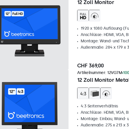
12 Zoll Monitor
1920 x 1080 Auflösung (Fu
Anschlüsse: HDMI, VGA, 
Montage: Wand- und Tis
Außenmaße: 284 x 179 x
CHF 369,00
Artikelnummer:
12VG7M
100
12 Zoll Monitor Metal
4:3 Seitenverhältnis
Anschlüsse: HDMI, VGA, 
Montage: Einbau, Wand- 
Außenmaße: 275 x 213 x 