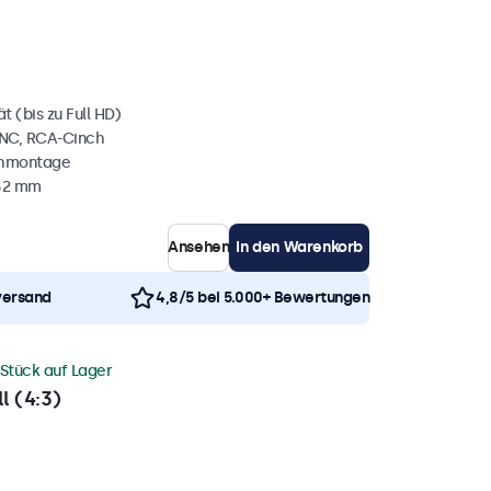
 (bis zu Full HD)
BNC, RCA-Cinch
chmontage
 32 mm
Ansehen
In den Warenkorb
versand
4,8/5 bei 5.000+ Bewertungen
 Stück auf Lager
l (4:3)