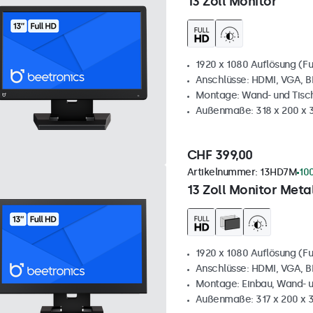
13 Zoll Monitor
1920 x 1080 Auflösung (Fu
Anschlüsse: HDMI, VGA, 
Montage: Wand- und Tis
Außenmaße: 318 x 200 x
CHF 399,00
Artikelnummer:
13HD7M
10
13 Zoll Monitor Metal
1920 x 1080 Auflösung (Fu
Anschlüsse: HDMI, VGA, 
Montage: Einbau, Wand- 
Außenmaße: 317 x 200 x