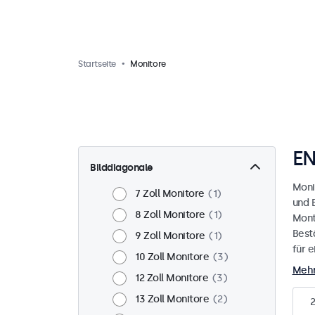
Startseite
Monitore
EN
Bilddiagonale
Moni
7 Zoll Monitore
1
und 
8 Zoll Monitore
1
Mont
Best
9 Zoll Monitore
1
für 
10 Zoll Monitore
3
Mehr
12 Zoll Monitore
3
13 Zoll Monitore
2