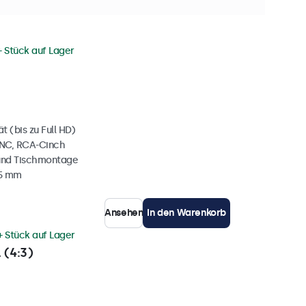
+ Stück auf Lager
 (bis zu Full HD)
BNC, RCA-Cinch
und Tischmontage
35 mm
Ansehen
In den Warenkorb
+ Stück auf Lager
 (4:3)