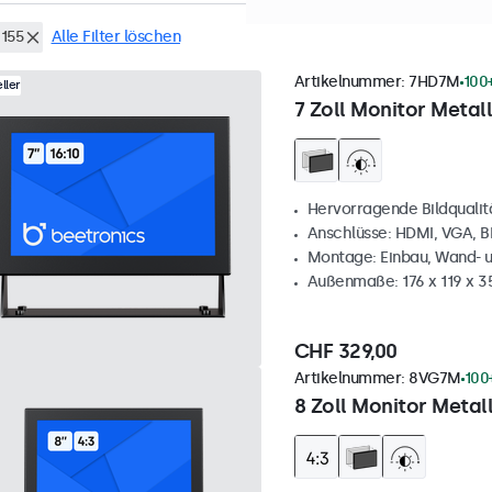
155
Alle Filter löschen
Artikelnummer:
7HD7M
100
ller
7 Zoll Monitor Metall
Hervorragende Bildqualität
Anschlüsse: HDMI, VGA, 
Montage: Einbau, Wand- 
Außenmaße: 176 x 119 x 
CHF 329,00
Artikelnummer:
8VG7M
100
8 Zoll Monitor Metall