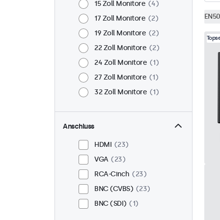
15 Zoll Monitore
4
EN50
17 Zoll Monitore
2
19 Zoll Monitore
2
Topse
22 Zoll Monitore
2
24 Zoll Monitore
1
27 Zoll Monitore
1
32 Zoll Monitore
1
Anschluss
HDMI
23
VGA
23
RCA-Cinch
23
BNC (CVBS)
23
BNC (SDI)
1