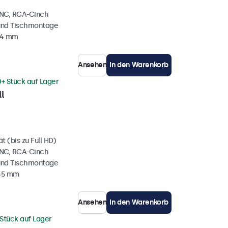
BNC, RCA-Cinch
und Tischmontage
34 mm
Ansehen
In den Warenkorb
0+ Stück auf Lager
l
 (bis zu Full HD)
BNC, RCA-Cinch
und Tischmontage
 35 mm
Ansehen
In den Warenkorb
 Stück auf Lager