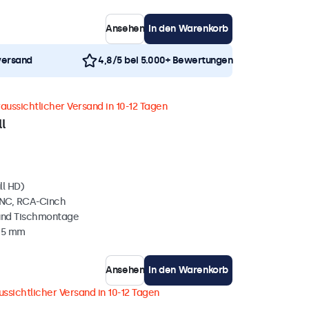
Ansehen
In den Warenkorb
versand
4,8/5 bei 5.000+ Bewertungen
aussichtlicher Versand in 10-12 Tagen
l
ll HD)
BNC, RCA-Cinch
und Tischmontage
35 mm
Ansehen
In den Warenkorb
ussichtlicher Versand in 10-12 Tagen