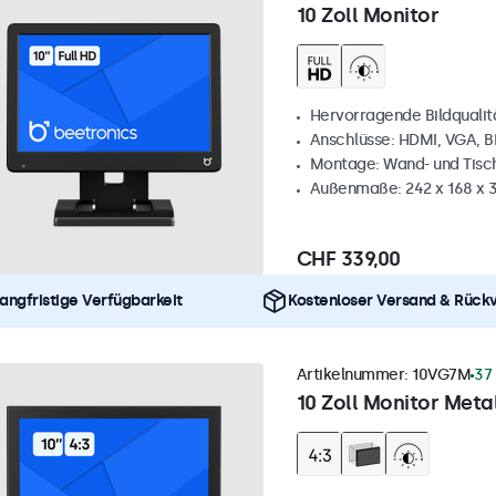
10 Zoll Monitor
Hervorragende Bildqualität
Anschlüsse: HDMI, VGA, 
Montage: Wand- und Tis
Außenmaße: 242 x 168 x
CHF 339,00
angfristige Verfügbarkeit
Kostenloser Versand & Rück
Artikelnummer:
10VG7M
37
10 Zoll Monitor Metal