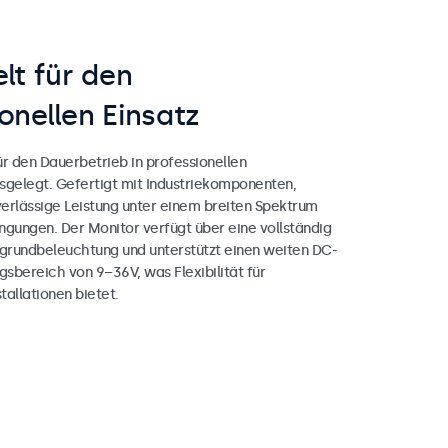
lt für den
onellen Einsatz
ür den Dauerbetrieb in professionellen
elegt. Gefertigt mit Industriekomponenten,
verlässige Leistung unter einem breiten Spektrum
ngungen. Der Monitor verfügt über eine vollständig
rundbeleuchtung und unterstützt einen weiten DC-
sbereich von 9–36V, was Flexibilität für
tallationen bietet.