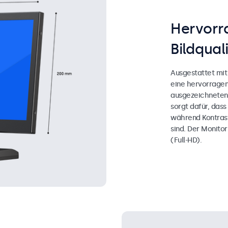
Hervorr
Bildqual
Ausgestattet mit 
eine hervorragen
ausgezeichneten 
sorgt dafür, das
während Kontrast,
sind. Der Monitor
(Full-HD).