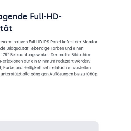
agende Full-HD-
ität
einem nativen Full-HD-IPS-Panel liefert der Monitor
de Bildqualität, lebendige Farben und einen
178°-Betrachtungswinkel. Der matte Bildschirm
s Reflexionen auf ein Minimum reduziert werden,
 Farbe und Helligkeit sehr einfach einzustellen
 unterstützt alle gängigen Auflösungen bis zu 1080p