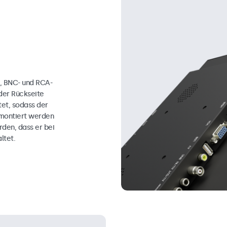
, BNC- und RCA-
der Rückseite
tet, sodass der
 montiert werden
rden, dass er bei
ltet.