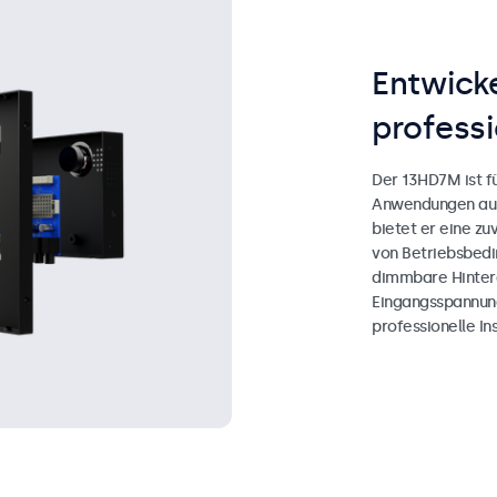
Entwicke
professi
Der 13HD7M ist f
Anwendungen ausg
bietet er eine zu
von Betriebsbedi
dimmbare Hinterg
Eingangsspannung
professionelle Ins