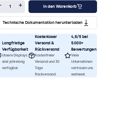
In den Warenkorb
Technische Dokumentation herunterladen
Kostenloser
4,8/5 bei
Langfristige
Versand &
5.000+
Verfügbarkeit
Rückversand
Bewertungen
Unsere Displays
Kostenfreier
Viele
sind jahrelang
Versand und 30
Unternehmen
verfügbar.
Tage
vertrauen uns
Rückversand.
weltweit.