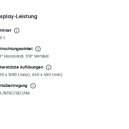
isplay-Leistung
ntrast
0:1
trachtungswinkel
8° Horizontal, 178° Vertikal
terstützte Auflösungen
20 x 1080 (max), 640 x 480 (min)
rbübertragung
L/NTSC/SECAM