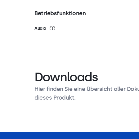
Betriebsfunktionen
Audio
Zwei integrierte Lautsprecher
Tastensperre
Bedienknöpfe können blockiert werden.
Auto-An
Downloads
Automatisch einschalten bei Strom / Signal.
Hier finden Sie eine Übersicht aller Do
dieses Produkt.
Montage
Produktbeschreibung
Technische Daten
Downl
Wandmontage
VESA 75x75mm