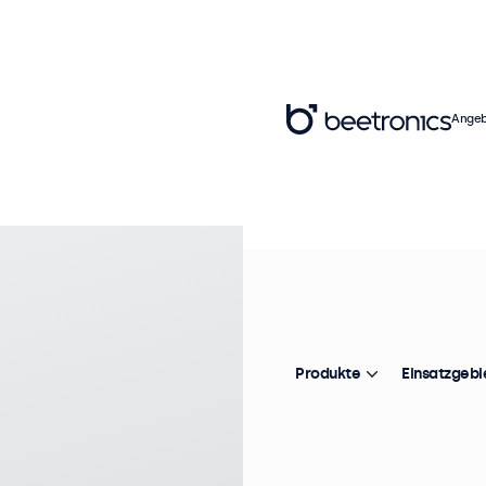
Angeb
Ar
1
Pr
Produkte
Einsatzgebi