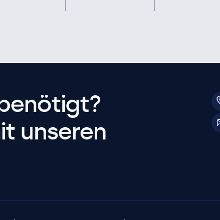
benötigt?
it unseren