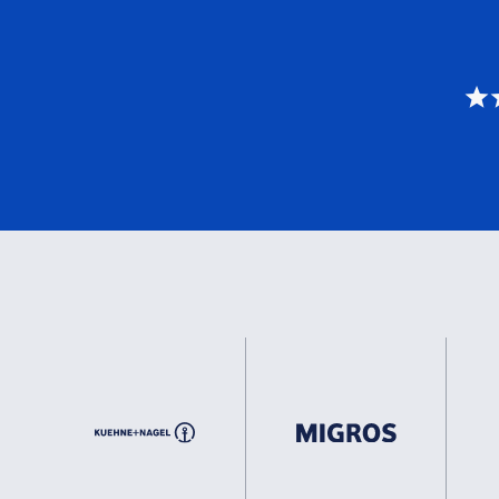
Standfuß
Verstellbar und abnehmbar