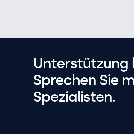
Unterstützung 
Sprechen Sie m
Spezialisten.