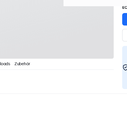
E
loads
Zubehör