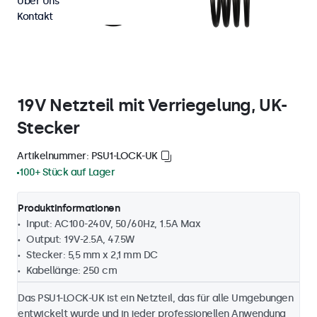
Über Uns
Kontakt
19V Netzteil mit Verriegelung, UK-
Stecker
Artikelnummer: PSU1-LOCK-UK
100+ Stück auf Lager
Produktinformationen
Input: AC100-240V, 50/60Hz, 1.5A Max
Output: 19V-2.5A, 47.5W
Stecker: 5,5 mm x 2,1 mm DC
Kabellänge: 250 cm
Das PSU1-LOCK-UK ist ein Netzteil, das für alle Umgebungen
entwickelt wurde und in jeder professionellen Anwendung