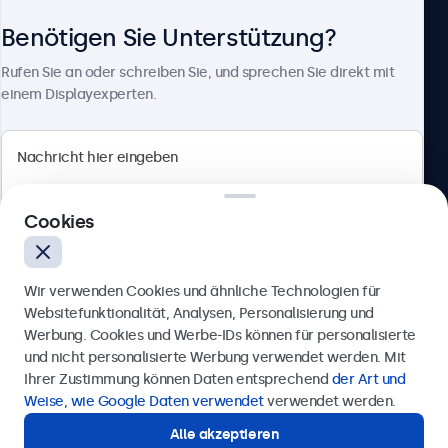
Benötigen Sie Unterstützung?
Über Beetronics
Rufen Sie an oder schreiben Sie, und sprechen Sie direkt mit
einem Displayexperten.
Beetronics
Cookies
Badenerstrasse 549, 8048 Zürich, Schweiz
4.8/5 bewertet von 5000+ Unternehmen
Wir verwenden Cookies und ähnliche Technologien für
Deutsch
Websitefunktionalität, Analysen, Personalisierung und
Werbung. Cookies und Werbe-IDs können für personalisierte
Anfrage senden
und nicht personalisierte Werbung verwendet werden. Mit
Ihrer Zustimmung können Daten entsprechend
der Art und
Rufen Sie uns an unter
+41 43 50 80 772
Weise, wie Google Daten verwendet
verwendet werden.
Alle akzeptieren
Benötigen Sie Unterstützung?