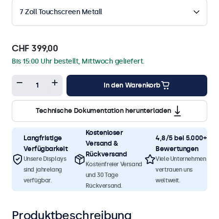
7 Zoll Touchscreen Metall
CHF 399,00
Bis 15:00 Uhr bestellt, Mittwoch geliefert.
In den Warenkorb
Technische Dokumentation herunterladen
Kostenloser
Langfristige
4,8/5 bei 5.000+
Versand &
Verfügbarkeit
Bewertungen
Rückversand
Unsere Displays
Viele Unternehmen
Kostenfreier Versand
sind jahrelang
vertrauen uns
und 30 Tage
verfügbar.
weltweit.
Rückversand.
Produktbeschreibung