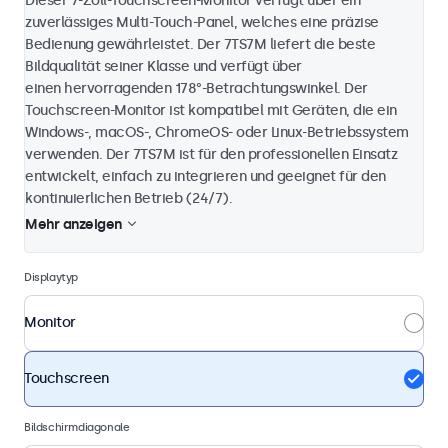
Dieser 7-Zoll-Touchscreen-Monitor verfügt über ein
zuverlässiges Multi-Touch-Panel, welches eine präzise
Bedienung gewährleistet. Der 7TS7M liefert die beste
Bildqualität seiner Klasse und verfügt über
einen hervorragenden 178°-Betrachtungswinkel. Der
Touchscreen-Monitor ist kompatibel mit Geräten, die ein
Windows-, macOS-, ChromeOS- oder Linux-Betriebssystem
verwenden. Der 7TS7M ist für den professionellen Einsatz
entwickelt, einfach zu integrieren und geeignet für den
kontinuierlichen Betrieb (24/7).
Mehr anzeigen
Displaytyp
Monitor
Touchscreen
Bildschirmdiagonale