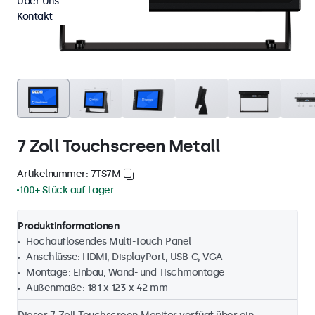
Über Uns
Kontakt
7 Zoll Touchscreen Metall
Artikelnummer: 7TS7M
100+ Stück auf Lager
Produktinformationen
Hochauflösendes Multi-Touch Panel
Anschlüsse: HDMI, DisplayPort, USB-C, VGA
Montage: Einbau, Wand- und Tischmontage
Außenmaße: 181 x 123 x 42 mm