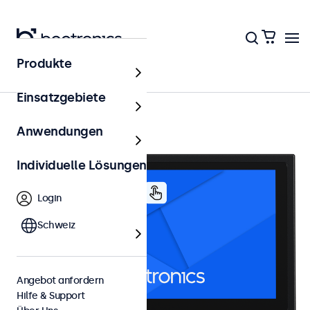
Produkte
7 Zoll Touchscreens
Einsatzgebiete
Anwendungen
Individuelle Lösungen
Login
Schweiz
Angebot anfordern
Hilfe & Support