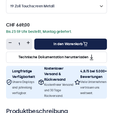
19 Zoll Touchscreen Metall
CHF 669,00
Bis 23:59 Uhr bestellt, Montag geliefert.
In den Warenkorb
Technische Dokumentation herunterladen
Kostenloser
Langfristige
4,8/5 bei 5.000+
Versand &
Verfügbarkeit
Bewertungen
Rückversand
Unsere Displays
Viele Unternehmen
Kostenfreier Versand
sind jahrelang
vertrauen uns
und 30 Tage
verfügbar.
weltweit.
Rückversand.
Produktbeschreibung