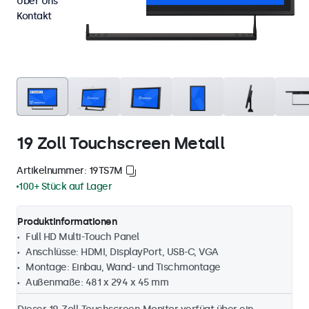
Über Uns
Kontakt
19 Zoll Touchscreen Metall
Artikelnummer: 19TS7M
100+ Stück auf Lager
Produktinformationen
Full HD Multi-Touch Panel
Anschlüsse: HDMI, DisplayPort, USB-C, VGA
Montage: Einbau, Wand- und Tischmontage
Außenmaße: 481 x 294 x 45 mm