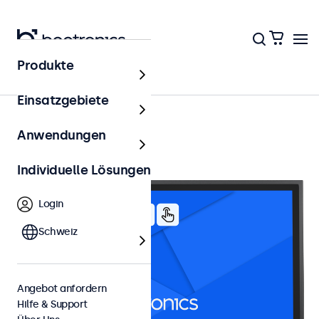
Produkte
19 Zoll Touchscreens
Einsatzgebiete
Anwendungen
Individuelle Lösungen
Login
Schweiz
Angebot anfordern
Hilfe & Support