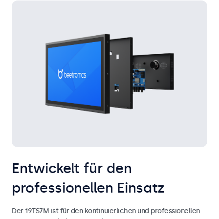
Entwickelt für den
professionellen Einsatz
Der 19TS7M ist für den kontinuierlichen und professionellen