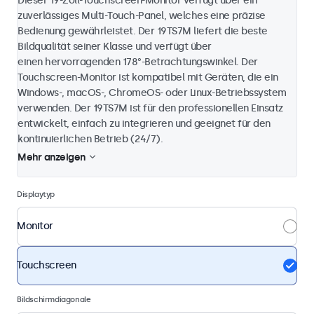
Dieser 19-Zoll-Touchscreen-Monitor verfügt über ein
zuverlässiges Multi-Touch-Panel, welches eine präzise
Bedienung gewährleistet. Der 19TS7M liefert die beste
Bildqualität seiner Klasse und verfügt über
einen hervorragenden 178°-Betrachtungswinkel. Der
Touchscreen-Monitor ist kompatibel mit Geräten, die ein
Windows-, macOS-, ChromeOS- oder Linux-Betriebssystem
verwenden. Der 19TS7M ist für den professionellen Einsatz
entwickelt, einfach zu integrieren und geeignet für den
kontinuierlichen Betrieb (24/7).
Mehr anzeigen
Displaytyp
Monitor
Touchscreen
Bildschirmdiagonale