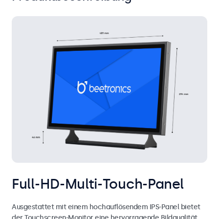
Full-HD-Multi-Touch-Panel
Ausgestattet mit einem hochauflösendem IPS-Panel bietet
der Touchscreen-Monitor eine hervorragende Bildqualität,