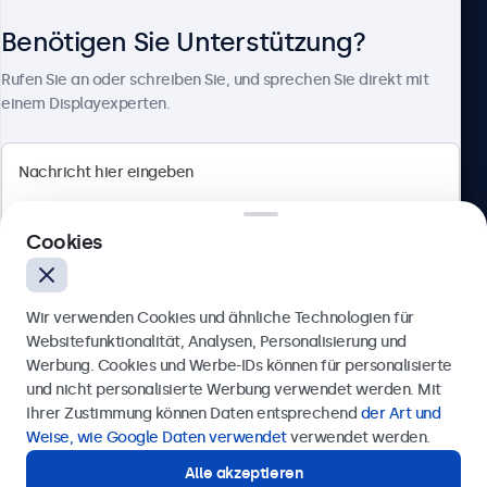
Benötigen Sie Unterstützung?
Über Beetronics
Rufen Sie an oder schreiben Sie, und sprechen Sie direkt mit
einem Displayexperten.
Beetronics
Cookies
Badenerstrasse 549, 8048 Zürich, Schweiz
4.8/5 bewertet von 5000+ Unternehmen
Wir verwenden Cookies und ähnliche Technologien für
Deutsch
Websitefunktionalität, Analysen, Personalisierung und
Werbung. Cookies und Werbe-IDs können für personalisierte
Anfrage senden
und nicht personalisierte Werbung verwendet werden. Mit
Ihrer Zustimmung können Daten entsprechend
der Art und
Rufen Sie uns an unter
+41 43 50 80 772
Weise, wie Google Daten verwendet
verwendet werden.
Alle akzeptieren
Benötigen Sie Unterstützung?