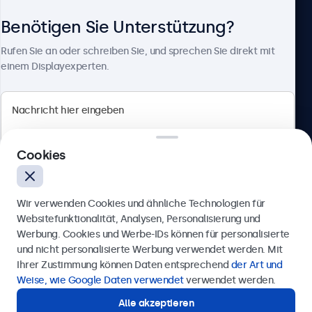
Benötigen Sie Unterstützung?
Über Beetronics
Rufen Sie an oder schreiben Sie, und sprechen Sie direkt mit
einem Displayexperten.
Beetronics
Cookies
Badenerstrasse 549, 8048 Zürich, Schweiz
4.8/5 bewertet von 5000+ Unternehmen
Wir verwenden Cookies und ähnliche Technologien für
Deutsch
Websitefunktionalität, Analysen, Personalisierung und
Werbung. Cookies und Werbe-IDs können für personalisierte
Anfrage senden
und nicht personalisierte Werbung verwendet werden. Mit
Ihrer Zustimmung können Daten entsprechend
der Art und
Rufen Sie uns an unter
+41 43 50 80 772
Weise, wie Google Daten verwendet
verwendet werden.
Alle akzeptieren
Benötigen Sie Unterstützung?