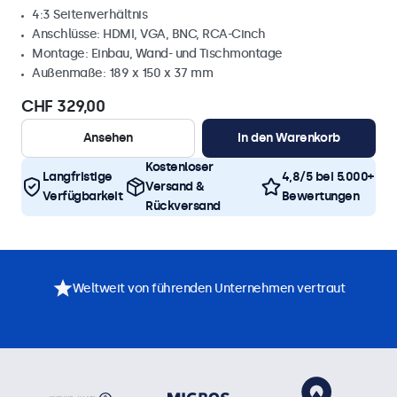
4:3 Seitenverhältnis
Anschlüsse: HDMI, VGA, BNC, RCA-Cinch
Montage: Einbau, Wand- und Tischmontage
Außenmaße: 189 x 150 x 37 mm
CHF 329,00
Ansehen
In den Warenkorb
Kostenloser
Langfristige
4,8/5 bei 5.000+
Versand &
Verfügbarkeit
Bewertungen
Rückversand
Weltweit von führenden Unternehmen vertraut