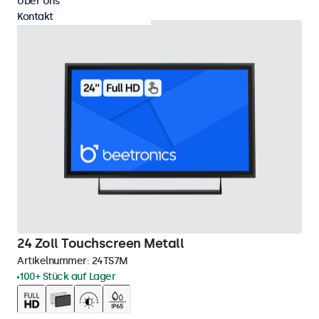
Über Uns
Kontakt
24 Zoll Touchscreen Metall
Artikelnummer:
24TS7M
100+ Stück auf Lager