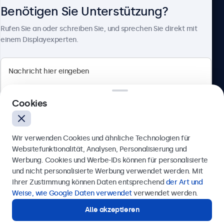
Benötigen Sie Unterstützung?
Über Beetronics
Rufen Sie an oder schreiben Sie, und sprechen Sie direkt mit
einem Displayexperten.
Beetronics
Cookies
Badenerstrasse 549, 8048 Zürich, Schweiz
4.8/5 bewertet von 5000+ Unternehmen
Wir verwenden Cookies und ähnliche Technologien für
Deutsch
Websitefunktionalität, Analysen, Personalisierung und
Werbung. Cookies und Werbe-IDs können für personalisierte
Anfrage senden
und nicht personalisierte Werbung verwendet werden. Mit
Ihrer Zustimmung können Daten entsprechend
der Art und
Rufen Sie uns an unter
+41 43 50 80 772
Weise, wie Google Daten verwendet
verwendet werden.
Alle akzeptieren
Benötigen Sie Unterstützung?
Kontaktieren Sie uns!