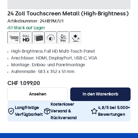
24 Zoll Touchscreen Metall (High-Brightness)
Artikelnummer:
24HB9M/U1
51 Stück auf Lager
High-Brightness Full HD Multi-Touch Panel
Anschlüsse: HDMI, DisplayPort, USB-C, VGA
Montage: Einbau- und Panelmontage
Außenmaße: 583 x 352 x 51 mm
CHF 1.099,00
Ansehen
In den Warenkorb
Kostenloser
Langfristige
4,8/5 bei 5.000+
Versand &
Verfügbarkeit
Bewertungen
Rückversand