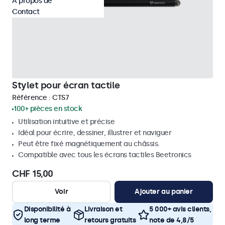
À propos de
Contact
Stylet pour écran tactile
Référence :
CTS7
100+ pièces en stock
Utilisation intuitive et précise
Idéal pour écrire, dessiner, illustrer et naviguer
Peut être fixé magnétiquement au châssis.
Compatible avec tous les écrans tactiles Beetronics
CHF 15,00
Voir
Ajouter au panier
Disponibilité à
Livraison et
5 000+ avis clients,
long terme
retours gratuits
note de 4,8/5