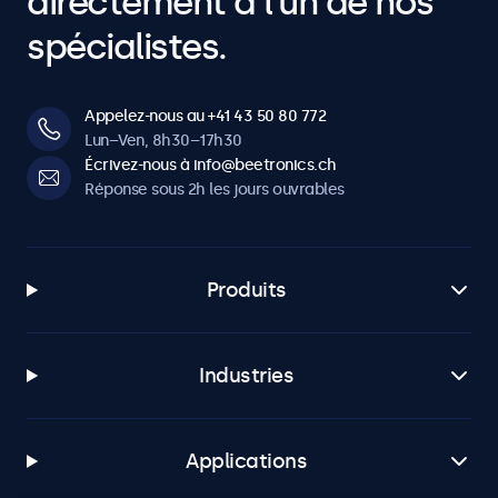
directement à l’un de nos
spécialistes.
Appelez-nous au +41 43 50 80 772
Lun–Ven, 8h30–17h30
Écrivez-nous à info@beetronics.ch
Réponse sous 2h les jours ouvrables
Produits
Industries
Applications