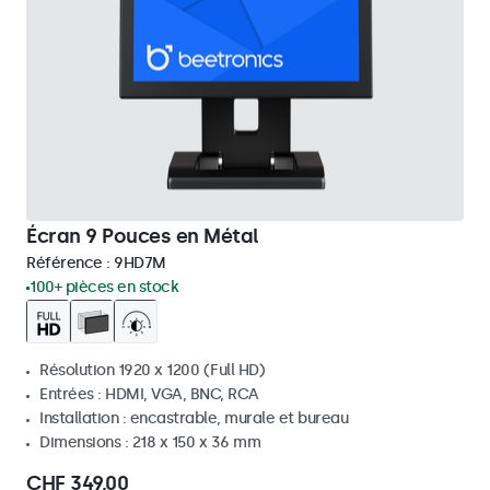
Écran 9 Pouces en Métal
Référence :
9HD7M
100+ pièces en stock
Résolution 1920 x 1200 (Full HD)
Entrées : HDMI, VGA, BNC, RCA
Installation : encastrable, murale et bureau
Dimensions : 218 x 150 x 36 mm
CHF 349,00