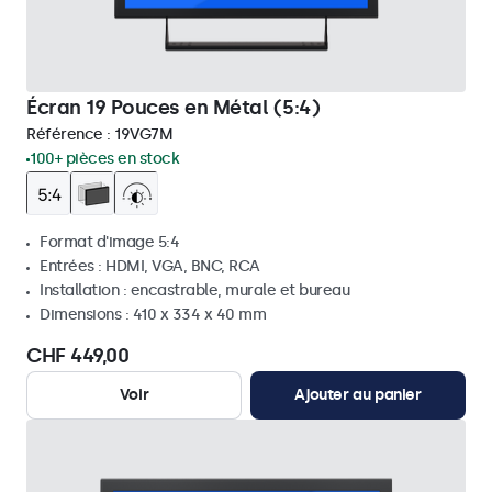
Écran 19 Pouces en Métal (5:4)
Référence :
19VG7M
100+ pièces en stock
Format d'image 5:4
Entrées : HDMI, VGA, BNC, RCA
Installation : encastrable, murale et bureau
Dimensions : 410 x 334 x 40 mm
CHF 449,00
Voir
Ajouter au panier