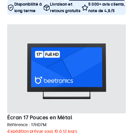
Disponibilité à
Livraison et
5 000+ avis clients,
long terme
retours gratuits
note de 4,8/5
Écran 17 Pouces en Métal
Référence :
17HD7M
Expédition prévue sous 10 à 12 jours