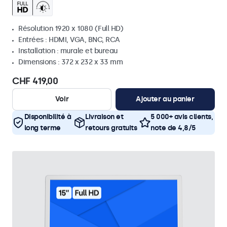
Résolution 1920 x 1080 (Full HD)
Entrées : HDMI, VGA, BNC, RCA
Installation : murale et bureau
Dimensions : 372 x 232 x 33 mm
CHF 419,00
Voir
Ajouter au panier
Disponibilité à
Livraison et
5 000+ avis clients,
long terme
retours gratuits
note de 4,8/5