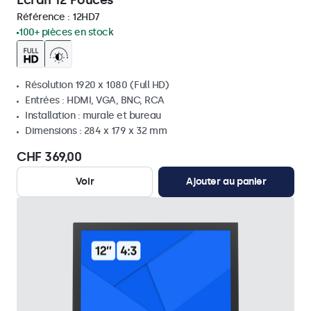
Écran 12 Pouces
Référence :
12HD7
100+ pièces en stock
Résolution 1920 x 1080 (Full HD)
Entrées : HDMI, VGA, BNC, RCA
Installation : murale et bureau
Dimensions : 284 x 179 x 32 mm
CHF 369,00
Voir
Ajouter au panier