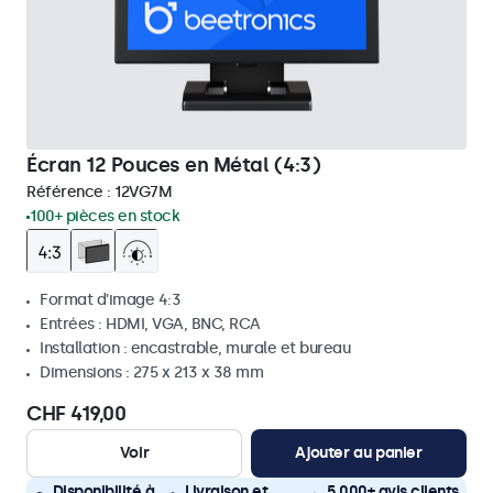
Écran 12 Pouces en Métal (4:3)
Référence :
12VG7M
100+ pièces en stock
Format d'image 4:3
Entrées : HDMI, VGA, BNC, RCA
Installation : encastrable, murale et bureau
Dimensions : 275 x 213 x 38 mm
CHF 419,00
Voir
Ajouter au panier
Disponibilité à
Livraison et
5 000+ avis clients,