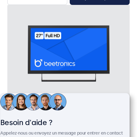
Écran 27 Pouces en Métal
Référence :
27HD7M
100+ pièces en stock
Besoin d'aide ?
Appelez-nous ou envoyez un message pour entrer en contact