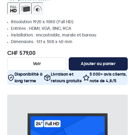
Résolution 1920 x 1080 (Full HD)
Entrées : HDMI, VGA, BNC, RCA
Installation : encastrable, murale et bureau
Dimensions : 511 x 308 x 40 mm
CHF 579,00
Voir
Ajouter au panier
Disponibilité à
Livraison et
5 000+ avis clients,
long terme
retours gratuits
note de 4,8/5