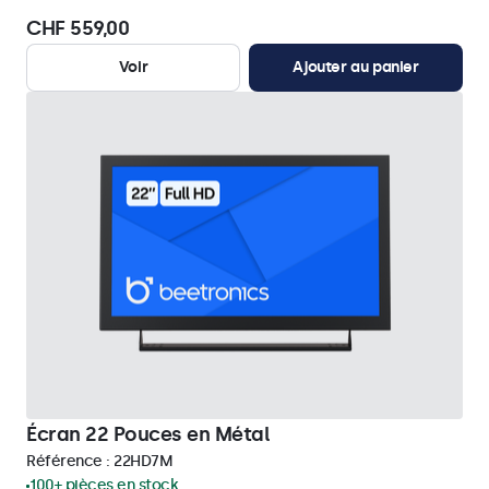
CHF 559,00
Voir
Ajouter au panier
Écran 22 Pouces en Métal
Référence :
22HD7M
100+ pièces en stock