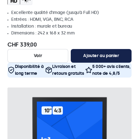
Excellente qualité d'image (jusqu'à Full HD)
Entrées : HDMI, VGA, BNC, RCA
Installation : murale et bureau
Dimensions : 242 x 168 x 32 mm
CHF 339,00
Voir
Ajouter au panier
Disponibilité à
Livraison et
5 000+ avis clients,
long terme
retours gratuits
note de 4,8/5