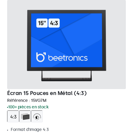
Écran 15 Pouces en Métal (4:3)
Référence :
15VG7M
100+ pièces en stock
Format d'image 4:3