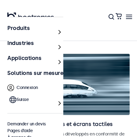
Produits
Accueil
Industries
Applications
Solutions sur mesure
Connexion
Suisse
Moniteurs ferroviaires et écrans tactiles
Demander un devis
Pages d’aide
Moniteurs et écrans tactiles développés en conformité de