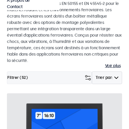
À propos de
conception avec les normes EN 50155 et EN 45545-2 pour le
Contact
matériel roulant et les environnements ferroviaires. Les
écrans ferroviaires sont dotés d’un boîtier métallique
robuste avec des options de montage polyvalentes
permettant une intégration transparente dans un large
éventail d’applications ferroviaires. Conçus pour résister aux
chocs, aux vibrations, à l’humidité et aux variations de
température, ces écrans sont destinés à un fonctionnement
fiable dans des applications ferroviaires non critiques pour
la sécurité.
Voir plus
Filtrer (
52
)
Trier par: