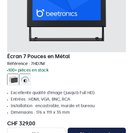
Écran 7 Pouces en Métal
Référence :
7HD7M
100+ pièces en stock
Excellente qualité d'image (jusqu'à Full HD)
Entrées : HDMI, VGA, BNC, RCA
Installation : encastrable, murale et bureau
Dimensions : 176 x 119 x 35 mm
CHF 329,00