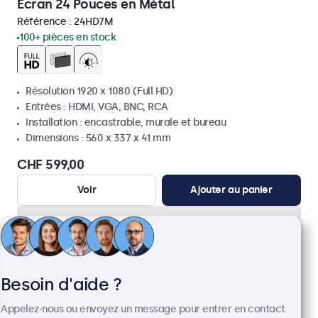
Écran 24 Pouces en Métal
Référence :
24HD7M
100+ pièces en stock
Résolution 1920 x 1080 (Full HD)
Entrées : HDMI, VGA, BNC, RCA
Installation : encastrable, murale et bureau
Dimensions : 560 x 337 x 41 mm
CHF 599,00
Voir
Ajouter au panier
Besoin d'aide ?
Appelez-nous ou envoyez un message pour entrer en contact