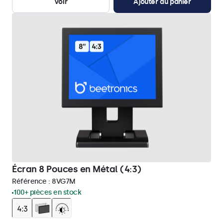
Voir
Ajouter au panier
Écran 8 Pouces en Métal (4:3)
Référence :
8VG7M
100+ pièces en stock