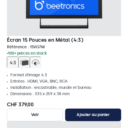
Écran 15 Pouces en Métal (4:3)
Référence :
15VG7M
100+ pièces en stock
Format d'image 4:3
Entrées : HDMI, VGA, BNC, RCA
Installation : encastrable, murale et bureau
Dimensions : 335 x 259 x 38 mm
CHF 379,00
Voir
Ajouter au panier