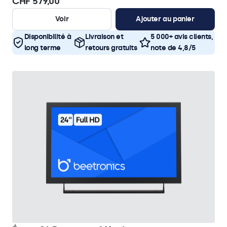
CHF 579,00
Voir
Ajouter au panier
Disponibilité à
Livraison et
5 000+ avis clients,
long terme
retours gratuits
note de 4,8/5