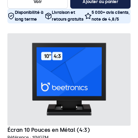
Voir
Ajouter au panier
Disponibilité à
Livraison et
5 000+ avis clients,
long terme
retours gratuits
note de 4,8/5
Écran 10 Pouces en Métal (4:3)
Référence :
10VG7M