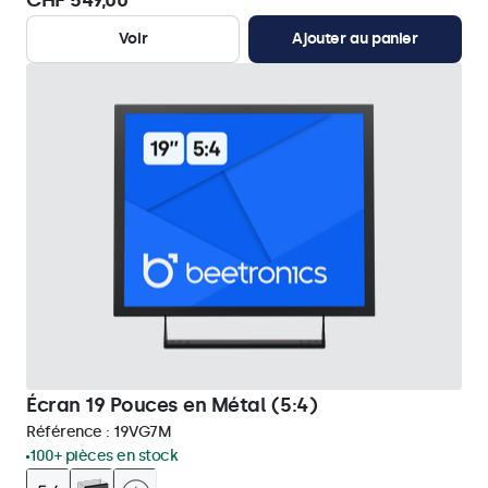
CHF 549,00
Voir
Ajouter au panier
Écran 19 Pouces en Métal (5:4)
Référence :
19VG7M
100+ pièces en stock