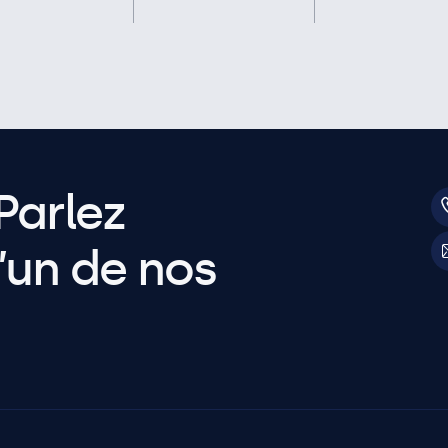
Parlez
’un de nos