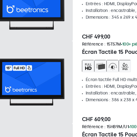
Entrées : HDMI, DisplayPo
Installation : encastrable
Dimensions : 345 x 269 x
CHF 499,00
Référence :
15TS7M
100+ pi
Écran Tactile 15 Pou
Écran tactile Full HD mult
Entrées : HDMI, DisplayPo
Installation : encastrable
Dimensions : 386 x 238 x
CHF 609,00
Référence :
15HB9M/U1
100
Écran Tactile 15 Pou