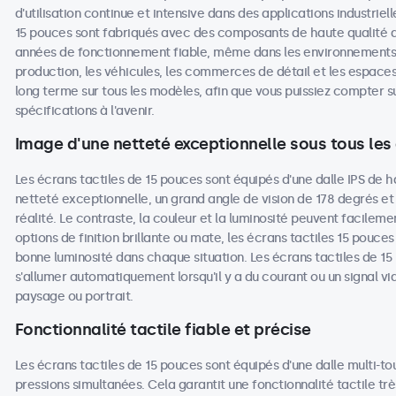
d'utilisation continue et intensive dans des applications industrie
15 pouces sont fabriqués avec des composants de haute qualité 
années de fonctionnement fiable, même dans les environnements les
production, les véhicules, les commerces de détail et les espaces 
long terme sur tous les modèles, afin que vous puissiez compter
spécifications à l'avenir.
Image d'une netteté exceptionnelle sous tous les
Les écrans tactiles de 15 pouces sont équipés d'une dalle IPS de h
netteté exceptionnelle, un grand angle de vision de 178 degrés et
réalité. Le contraste, la couleur et la luminosité peuvent facileme
options de finition brillante ou mate, les écrans tactiles 15 pouces 
bonne luminosité dans chaque situation. Les écrans tactiles de 1
s'allumer automatiquement lorsqu'il y a du courant ou un signal vi
paysage ou portrait.
Fonctionnalité tactile fiable et précise
Les écrans tactiles de 15 pouces sont équipés d'une dalle multi-to
pressions simultanées. Cela garantit une fonctionnalité tactile tr