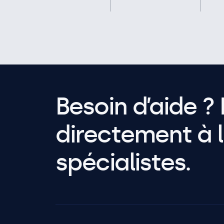
Besoin d’aide ? 
directement à l
spécialistes.