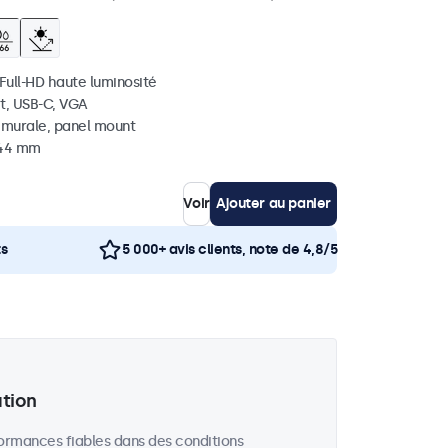
 Full-HD haute luminosité
t, USB-C, VGA
, murale, panel mount
 44 mm
Voir
Ajouter au panier
ts
5 000+ avis clients, note de 4,8/5
ation
formances fiables dans des conditions