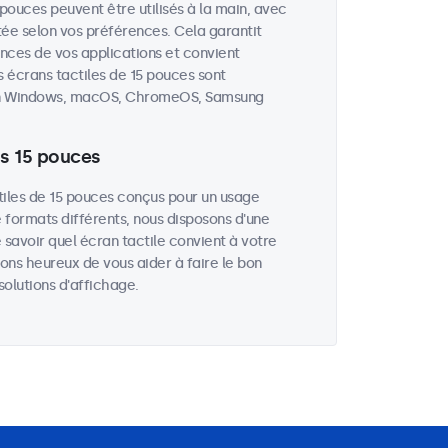
 pouces peuvent être utilisés à la main, avec
stée selon vos préférences. Cela garantit
ces de vos applications et convient
 écrans tactiles de 15 pouces sont
tion Windows, macOS, ChromeOS, Samsung
ls 15 pouces
iles de 15 pouces conçus pour un usage
e formats différents, nous disposons d'une
 savoir quel écran tactile convient à votre
ons heureux de vous aider à faire le bon
olutions d'affichage.