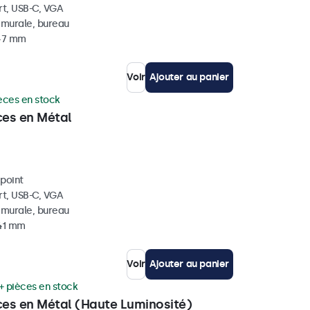
rt, USB-C, VGA
, murale, bureau
 47 mm
Voir
Ajouter au panier
èces en stock
ces en Métal
ipoint
rt, USB-C, VGA
, murale, bureau
 41 mm
Voir
Ajouter au panier
+ pièces en stock
ces en Métal (Haute Luminosité)