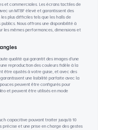
lles et commerciales. Les écrans tactiles de
avec un MTBF élevé et garantissent des
 plus difficiles tels que les halls de
publics. Nous offrons une disponibilité à
 sur les mêmes performances, dimensions et
 angles
aute qualité qui garantit des images d'une
 une reproduction des couleurs fidèle à la
nt être ajustés à votre guise, et avec des
garantissent une lisibilité parfaite avec la
5 pouces peuvent être configurés pour
déo et peuvent être utilisés en mode
uch capacitive pouvant traiter jusqu'à 10
ès précise et une prise en charge des gestes