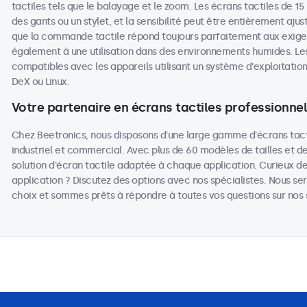
tactiles tels que le balayage et le zoom. Les écrans tactiles de 15
des gants ou un stylet, et la sensibilité peut être entièrement aju
que la commande tactile répond toujours parfaitement aux exigen
également à une utilisation dans des environnements humides. Les
compatibles avec les appareils utilisant un système d'exploita
DeX ou Linux.
Votre partenaire en écrans tactiles professionne
Chez Beetronics, nous disposons d'une large gamme d'écrans tact
industriel et commercial. Avec plus de 60 modèles de tailles et d
solution d'écran tactile adaptée à chaque application. Curieux de
application ? Discutez des options avec nos spécialistes. Nous ser
choix et sommes prêts à répondre à toutes vos questions sur nos s