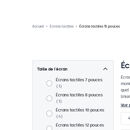
Accueil
Écrans tactiles
Écrans tactiles 15 pouces
Éc
Taille de l'écran
Écran
Écrans tactiles 7 pouces
monit
1
quel
Écrans tactiles 8 pouces
Linux
1
Voir 
Écrans tactiles 10 pouces
4
Écrans tactiles 12 pouces