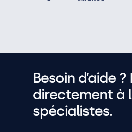
Besoin d’aide ? 
directement à l
spécialistes.