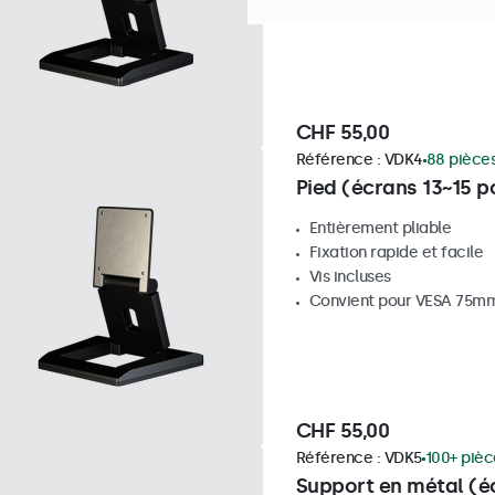
Convient pour VESA 75m
CHF 55,00
Référence :
VDK4
88 pièces
Pied (écrans 13~15 
Entièrement pliable
Fixation rapide et facile
Vis incluses
Convient pour VESA 75m
CHF 55,00
Référence :
VDK5
100+ pièc
Support en métal (éc