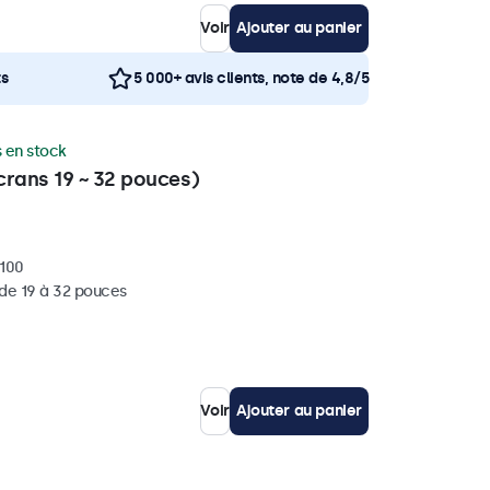
Voir
Ajouter au panier
ts
5 000+ avis clients, note de 4,8/5
 en stock
crans 19 ~ 32 pouces)
x100
 de 19 à 32 pouces
Voir
Ajouter au panier