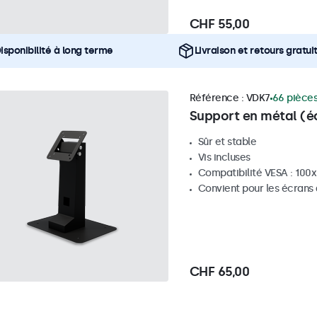
CHF 55,00
isponibilité à long terme
Livraison et retours gratui
Référence :
VDK7
66 pièces
Support en métal (é
Sûr et stable
Vis incluses
Compatibilité VESA : 100
Convient pour les écrans
CHF 65,00