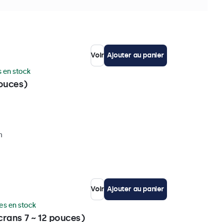
m
Voir
Ajouter au panier
 en stock
pouces)
m
Voir
Ajouter au panier
es en stock
rans 7 ~ 12 pouces)