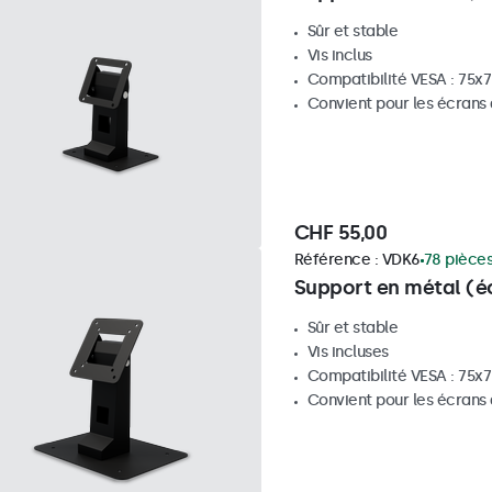
Sûr et stable
Vis inclus
Compatibilité VESA : 75x7
Convient pour les écrans 
CHF 55,00
Référence :
VDK6
78 pièces
Support en métal (éc
Sûr et stable
Vis incluses
Compatibilité VESA : 75x7
Convient pour les écrans 