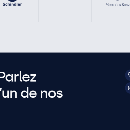
Parlez
’un de nos