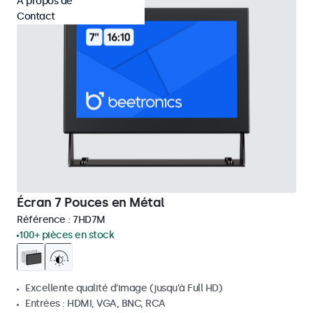
À propos de
Contact
Écran 7 Pouces en Métal
Référence :
7HD7M
100+ pièces en stock
Excellente qualité d'image (jusqu'à Full HD)
Entrées : HDMI, VGA, BNC, RCA