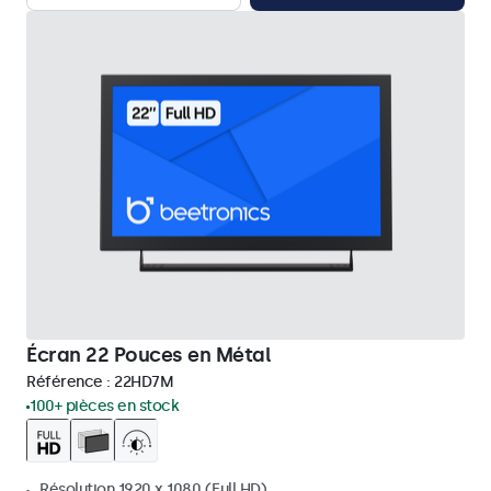
Écran 22 Pouces en Métal
Référence :
22HD7M
100+ pièces en stock
Résolution 1920 x 1080 (Full HD)