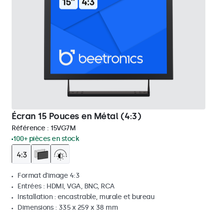
Écran 15 Pouces en Métal (4:3)
Référence :
15VG7M
100+ pièces en stock
Format d'image 4:3
Entrées : HDMI, VGA, BNC, RCA
Installation : encastrable, murale et bureau
Dimensions : 335 x 259 x 38 mm