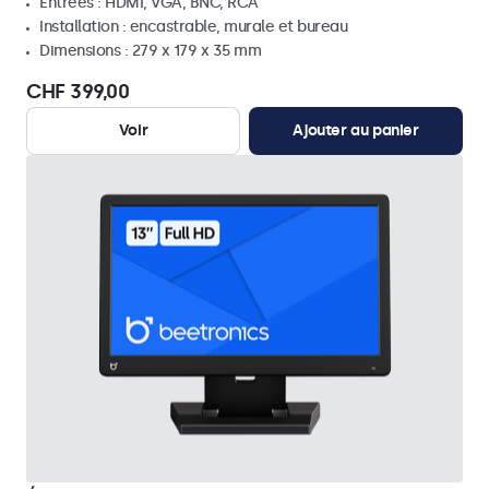
Entrées : HDMI, VGA, BNC, RCA
Installation : encastrable, murale et bureau
Dimensions : 279 x 179 x 35 mm
CHF 399,00
Voir
Ajouter au panier