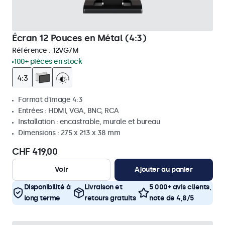
Écran 12 Pouces en Métal (4:3)
Référence :
12VG7M
100+ pièces en stock
Format d'image 4:3
Entrées : HDMI, VGA, BNC, RCA
Installation : encastrable, murale et bureau
Dimensions : 275 x 213 x 38 mm
CHF 419,00
Voir
Ajouter au panier
Disponibilité à
Livraison et
5 000+ avis clients,
long terme
retours gratuits
note de 4,8/5