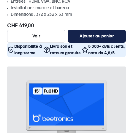
Entrées : HDMI, VGA, BNC, RCA
Installation : murale et bureau
Dimensions : 372 x 232 x 33 mm
CHF 419,00
Voir
Ajouter au panier
Disponibilité à
Livraison et
5 000+ avis clients,
long terme
retours gratuits
note de 4,8/5