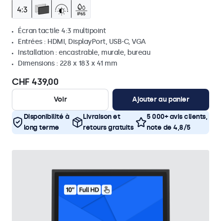
Écran tactile 4:3 multipoint
Entrées : HDMI, DisplayPort, USB-C, VGA
Installation : encastrable, murale, bureau
Dimensions : 228 x 183 x 41 mm
CHF 439,00
Voir
Ajouter au panier
Disponibilité à
Livraison et
5 000+ avis clients,
long terme
retours gratuits
note de 4,8/5