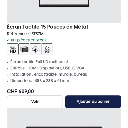
Écran Tactile 15 Pouces en Métal
Référence :
15TS7M
100+ pièces en stock
Écran tactile Full HD multipoint
Entrées : HDMI, DisplayPort, USB-C, VGA
Installation : encastrable, murale, bureau
Dimensions : 386 x 238 x 41 mm
CHF 609,00
Voir
Ajouter au panier