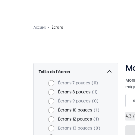
Accueil
Écrans
Mo
Taille de l'écran
Moni
Écrans 7 pouces
0
exig
Écrans 8 pouces
1
Écrans 9 pouces
0
Écrans 10 pouces
1
4:3 /
Écrans 12 pouces
1
Écrans 13 pouces
0