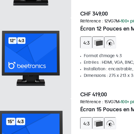
CHF 349,00
Référence :
12VG7M
100+ p
Écran 12 Pouces en M
Format d'image 4:3
Entrées : HDMI, VGA, BNC
Installation : encastrable
Dimensions : 275 x 213 x
CHF 419,00
Référence :
15VG7M
100+ p
Écran 15 Pouces en M