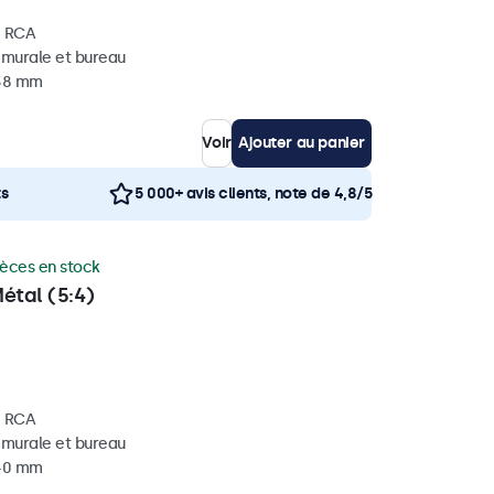
, RCA
, murale et bureau
 38 mm
Voir
Ajouter au panier
ts
5 000+ avis clients, note de 4,8/5
ièces en stock
étal (5:4)
, RCA
, murale et bureau
 40 mm