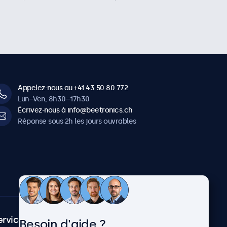
Appelez-nous au +41 43 50 80 772
Lun–Ven, 8h30–17h30
Écrivez-nous à info@beetronics.ch
Réponse sous 2h les jours ouvrables
ervice client
À propos
Besoin d'aide ?