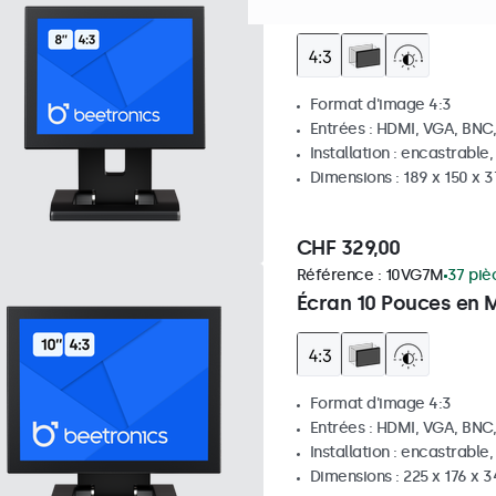
Écran 8 Pouces en Mé
Format d'image 4:3
Entrées : HDMI, VGA, BNC
Installation : encastrable
Dimensions : 189 x 150 x 
CHF 329,00
Référence :
10VG7M
37 piè
Écran 10 Pouces en M
Format d'image 4:3
Entrées : HDMI, VGA, BNC
Installation : encastrable
Dimensions : 225 x 176 x 