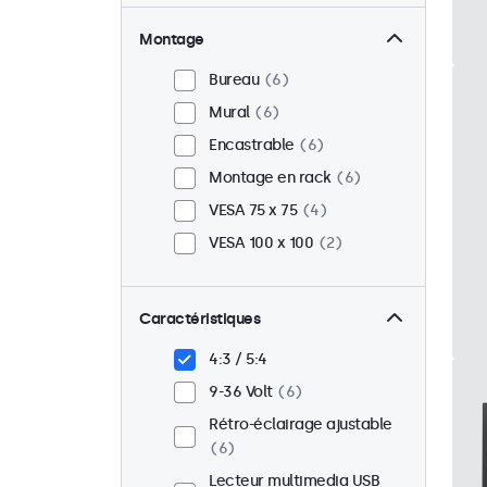
Montage
Bureau
6
Mural
6
Encastrable
6
Montage en rack
6
VESA 75 x 75
4
VESA 100 x 100
2
Caractéristiques
4:3 / 5:4
9-36 Volt
6
Rétro-éclairage ajustable
6
Lecteur multimedia USB