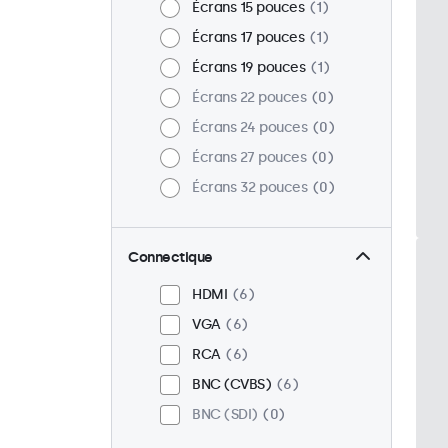
Écrans 15 pouces
1
Écrans 17 pouces
1
Écrans 19 pouces
1
Écrans 22 pouces
0
Écrans 24 pouces
0
Écrans 27 pouces
0
Écrans 32 pouces
0
Connectique
HDMI
6
VGA
6
RCA
6
BNC (CVBS)
6
BNC (SDI)
0