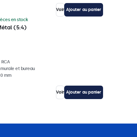
Voir
Ajouter au panier
ièces en stock
étal (5:4)
, RCA
, murale et bureau
 40 mm
Voir
Ajouter au panier