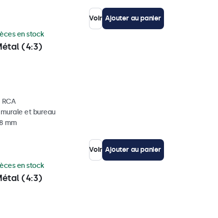
Voir
Ajouter au panier
ièces en stock
étal (4:3)
, RCA
, murale et bureau
 38 mm
Voir
Ajouter au panier
ièces en stock
étal (4:3)