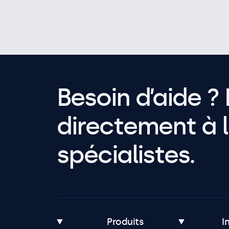
Besoin d’aide ? 
directement à l
spécialistes.
Produits
I