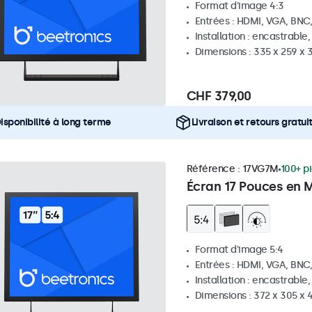
Format d'image 4:3
Entrées : HDMI, VGA, BNC
Installation : encastrable
Dimensions : 335 x 259 x
CHF 379,00
isponibilité à long terme
Livraison et retours gratui
Référence :
17VG7M
100+ p
Écran 17 Pouces en M
Format d'image 5:4
Entrées : HDMI, VGA, BNC
Installation : encastrable
Dimensions : 372 x 305 x