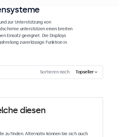
sensysteme
nd zur Unterstützung von
dschirme unterstützen einen breiten
en Einsatz geeignet. Die Displays
ahrelang zuverlässige Funktion in
Sortieren nach:
Topseller
elche diesen
le zu finden. Alternativ können Sie sich auch