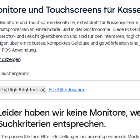
nitore und Touchscreens für Kas
Monitore und Touchscreen-Monitore, entwickelt für Kassensysteme u
aufsprozessen im Einzelhandel und in der Gastronomie. Diese POS-Bil
eratur- und Feuchtigkeitsbereich und sind für den intensiven, täglich
ügen über ein robustes, kompaktes Gehäuse und gewährleisten eine j
r POS-Anwendung.
 anzeigen
0
Suchergebnis
ll
High-Brightness
Alle Filter löschen
Leider haben wir keine Monitore, w
Suchkriterien entsprechen.
itte passen Sie Ihre Filter-Einstellungen an, um entsprechende Model