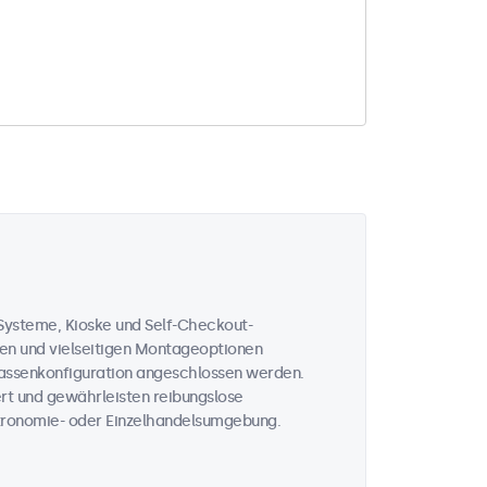
-Systeme, Kioske und Self-Checkout-
en und vielseitigen Montageoptionen
Kassenkonfiguration angeschlossen werden.
iert und gewährleisten reibungslose
stronomie- oder Einzelhandelsumgebung.