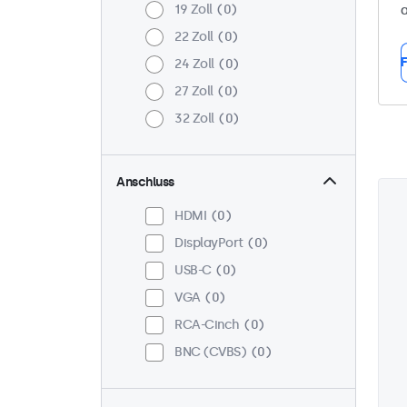
19 Zoll
0
a
22 Zoll
0
F
24 Zoll
0
27 Zoll
0
32 Zoll
0
Anschluss
HDMI
0
DisplayPort
0
USB-C
0
VGA
0
RCA-Cinch
0
BNC (CVBS)
0