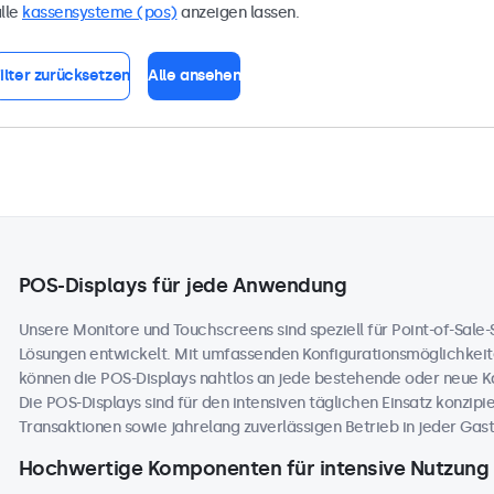
lle
kassensysteme (pos)
anzeigen lassen.
ilter zurücksetzen
Alle ansehen
POS-Displays für jede Anwendung
Unsere Monitore und Touchscreens sind speziell für Point-of-Sale
Lösungen entwickelt. Mit umfassenden Konfigurationsmöglichkeit
können die POS-Displays nahtlos an jede bestehende oder neue 
Die POS-Displays sind für den intensiven täglichen Einsatz konzip
Transaktionen sowie jahrelang zuverlässigen Betrieb in jeder Ga
Hochwertige Komponenten für intensive Nutzung