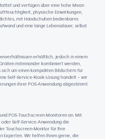
tattet und verfügen über eine hohe Mean
uftfeuchtigkeit, physische Einwirkungen,
dichtes, mit Handschuhen bedienbares
aufwand und eine lange Lebensdauer, selbst
enverhältnissen erhältlich, jedoch in einem
 Größen miteinander kombiniert werden,
s sich um einen kompakten Bildschirm für
eine Self-Service-Kiosk-Lösung handelt – wir
forderungen Ihrer POS-Anwendung abgestimmt
n und POS-Touchscreen-Monitoren an. Mit
- oder Self-Service-Anwendung die
der Touchscreen-Monitor für Ihre
 Experten. Wir helfen Ihnen gerne, die