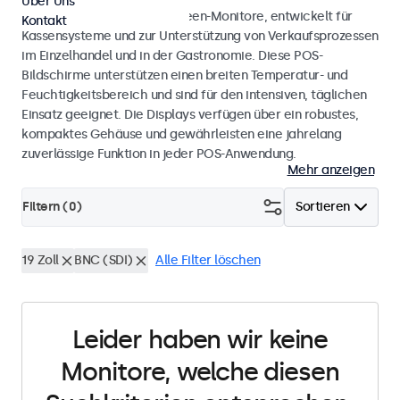
Über Uns
POS-Monitore und Touchscreen-Monitore, entwickelt für
Kontakt
Kassensysteme und zur Unterstützung von Verkaufsprozessen
im Einzelhandel und in der Gastronomie. Diese POS-
Bildschirme unterstützen einen breiten Temperatur- und
Feuchtigkeitsbereich und sind für den intensiven, täglichen
Einsatz geeignet. Die Displays verfügen über ein robustes,
kompaktes Gehäuse und gewährleisten eine jahrelang
zuverlässige Funktion in jeder POS-Anwendung.
Mehr anzeigen
Filtern (
0
)
Sortieren
19 Zoll
BNC (SDI)
Alle Filter löschen
Leider haben wir keine
Monitore, welche diesen