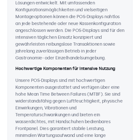
Lösungen entwickelt. Mit umfassenden
Konfigurationsmöglichkeiten und vielseitigen
Montageoptionen können die POS-Displays nahtlos
an jede bestehende oder neue Kassenkonfiguration
angeschlossen werden. Die POS-Displays sind für den
intensiven täglichen Einsatz konzipiert und
gewährleisten reibungslose Transaktionen sowie
jahrelang zuverlässigen Betrieb in jeder
Gastronomie- oder Einzelhandelsumgebung.
Hochwertige Komponenten für intensive Nutzung
Unsere POS-Displays sind mit hochwertigen
Komponenten ausgestattet und verfügen über eine
hohe Mean Time Between Failures (MTBF). Sie sind
widerstandsfähig gegen Luftfeuchtigkeit, physische
Einwirkungen, Vibrationen und
Temperaturschwankungen und bieten ein
wasserdichtes, mit Handschuhen bedienbares
Frontpanel. Dies garantiert stabile Leistung,
minimalen Wartungsaufwand und eine lange