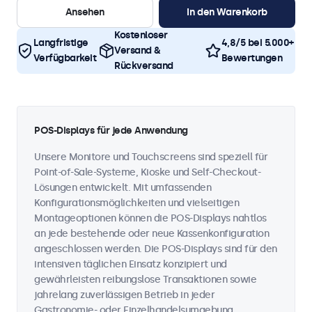
Ansehen
In den Warenkorb
Kostenloser
Langfristige
4,8/5 bei 5.000+
Versand &
Verfügbarkeit
Bewertungen
Rückversand
POS-Displays für jede Anwendung
Unsere Monitore und Touchscreens sind speziell für
Point-of-Sale-Systeme, Kioske und Self-Checkout-
Lösungen entwickelt. Mit umfassenden
Konfigurationsmöglichkeiten und vielseitigen
Montageoptionen können die POS-Displays nahtlos
an jede bestehende oder neue Kassenkonfiguration
angeschlossen werden. Die POS-Displays sind für den
intensiven täglichen Einsatz konzipiert und
gewährleisten reibungslose Transaktionen sowie
jahrelang zuverlässigen Betrieb in jeder
Gastronomie- oder Einzelhandelsumgebung.