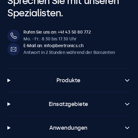
Sprechen Sie mit unseren
Spezialisten.
Rufen Sie uns an: +41 43 50 80 772
Mo. - Fr.: 8:30 bis 17:30 Uhr
E-Mail an: info@beetronics.ch
Antwort in 2 Stunden während der Bürozeiten
Produkte
Einsatzgebiete
Anwendungen