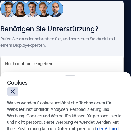
Kundenservice
Benötigen Sie Unterstützung?
Über Beetronics
Rufen Sie an oder schreiben Sie, und sprechen Sie direkt mit
einem Displayexperten.
Beetronics
Cookies
Badenerstrasse 549, 8048 Zürich, Schweiz
4.8/5 bewertet von 5000+ Unternehmen
Wir verwenden Cookies und ähnliche Technologien für
Deutsch
Websitefunktionalität, Analysen, Personalisierung und
Werbung. Cookies und Werbe-IDs können für personalisierte
Anfrage senden
und nicht personalisierte Werbung verwendet werden. Mit
Ihrer Zustimmung können Daten entsprechend
der Art und