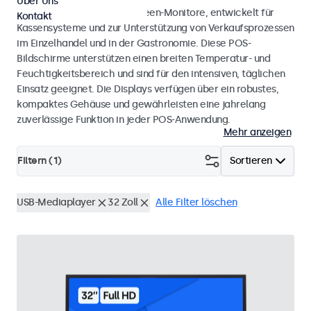
Über Uns
POS-Monitore und Touchscreen-Monitore, entwickelt für
Kontakt
Kassensysteme und zur Unterstützung von Verkaufsprozessen
im Einzelhandel und in der Gastronomie. Diese POS-
Bildschirme unterstützen einen breiten Temperatur- und
Feuchtigkeitsbereich und sind für den intensiven, täglichen
Einsatz geeignet. Die Displays verfügen über ein robustes,
kompaktes Gehäuse und gewährleisten eine jahrelang
zuverlässige Funktion in jeder POS-Anwendung.
Mehr anzeigen
Filtern (
1
)
Sortieren
USB-Mediaplayer
32 Zoll
Alle Filter löschen