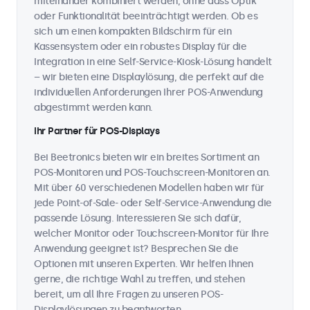
miteinander kombiniert werden, ohne dass Optik
oder Funktionalität beeinträchtigt werden. Ob es
sich um einen kompakten Bildschirm für ein
Kassensystem oder ein robustes Display für die
Integration in eine Self-Service-Kiosk-Lösung handelt
– wir bieten eine Displaylösung, die perfekt auf die
individuellen Anforderungen Ihrer POS-Anwendung
abgestimmt werden kann.
Ihr Partner für POS-Displays
Bei Beetronics bieten wir ein breites Sortiment an
POS-Monitoren und POS-Touchscreen-Monitoren an.
Mit über 60 verschiedenen Modellen haben wir für
jede Point-of-Sale- oder Self-Service-Anwendung die
passende Lösung. Interessieren Sie sich dafür,
welcher Monitor oder Touchscreen-Monitor für Ihre
Anwendung geeignet ist? Besprechen Sie die
Optionen mit unseren Experten. Wir helfen Ihnen
gerne, die richtige Wahl zu treffen, und stehen
bereit, um all Ihre Fragen zu unseren POS-
Displaylösungen zu beantworten.