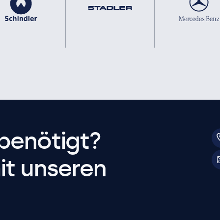
benötigt?
it unseren