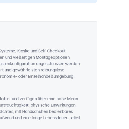
-Systeme, Kioske und Self-Checkout-
en und vielseitigen Montageoptionen
Kassenkonfiguration angeschlossen werden.
iert und gewährleisten reibungslose
stronomie- oder Einzelhandelsumgebung.
tattet und verfügen über eine hohe Mean
uftfeuchtigkeit, physische Einwirkungen,
dichtes, mit Handschuhen bedienbares
aufwand und eine lange Lebensdauer, selbst