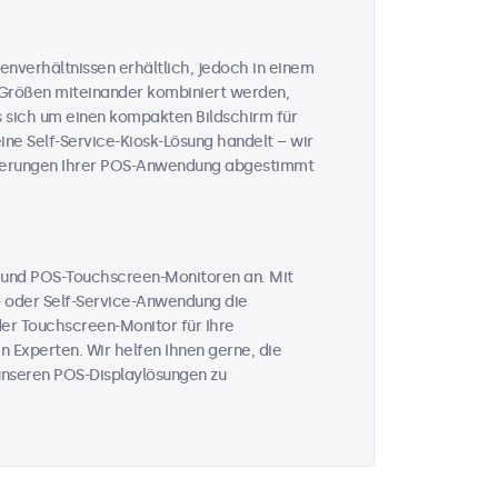
enverhältnissen erhältlich, jedoch in einem
 Größen miteinander kombiniert werden,
s sich um einen kompakten Bildschirm für
eine Self-Service-Kiosk-Lösung handelt – wir
forderungen Ihrer POS-Anwendung abgestimmt
n und POS-Touchscreen-Monitoren an. Mit
- oder Self-Service-Anwendung die
der Touchscreen-Monitor für Ihre
 Experten. Wir helfen Ihnen gerne, die
u unseren POS-Displaylösungen zu