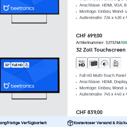
Anschlüsse: HDMI, VGA, 
Montage: Einbau, Wand- 
Außenmaße: 726 x 420 x
CHF 699,00
Artikelnummer:
32TS7M
100
32 Zoll Touchscreen
Full HD Multi-Touch Panel
Anschlüsse: HDMI, Displa
Montage: Einbau, Wand- 
Außenmaße: 745 x 440 x
CHF 839,00
angfristige Verfügbarkeit
Kostenloser Versand & Rück