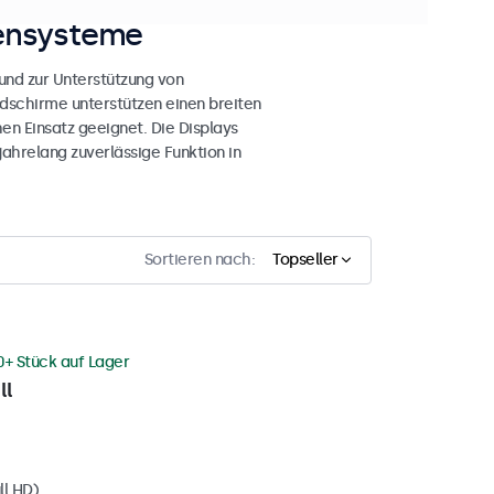
sensysteme
nd zur Unterstützung von
dschirme unterstützen einen breiten
en Einsatz geeignet. Die Displays
ahrelang zuverlässige Funktion in
Sortieren nach:
Topseller
0+ Stück auf Lager
ll
ll HD)