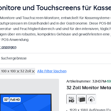
nitore und Touchscreens für Kas
Monitore und Touchscreen-Monitore, entwickelt für Kassensysteme u
aufsprozessen im Einzelhandel und in der Gastronomie. Diese POS-Bil
eratur- und Feuchtigkeitsbereich und sind für den intensiven, täglich
ügen über ein robustes, kompaktes Gehäuse und gewährleisten eine j
r POS-Anwendung.
 anzeigen
Suchergebnisse
 100 x 100
32 Zoll
Alle Filter löschen
Artikelnummer:
32HD7M
10
32 Zoll Monitor Meta
1920 x 1080 Auflösung (Fu