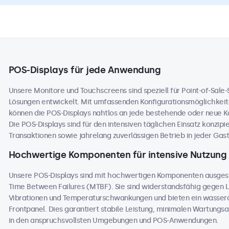
POS-Displays für jede Anwendung
Unsere Monitore und Touchscreens sind speziell für Point-of-Sale
Lösungen entwickelt. Mit umfassenden Konfigurationsmöglichkeit
können die POS-Displays nahtlos an jede bestehende oder neue 
Die POS-Displays sind für den intensiven täglichen Einsatz konzip
Transaktionen sowie jahrelang zuverlässigen Betrieb in jeder Ga
Hochwertige Komponenten für intensive Nutzung
Unsere POS-Displays sind mit hochwertigen Komponenten ausges
Time Between Failures (MTBF). Sie sind widerstandsfähig gegen L
Vibrationen und Temperaturschwankungen und bieten ein wasser
Frontpanel. Dies garantiert stabile Leistung, minimalen Wartungs
in den anspruchsvollsten Umgebungen und POS-Anwendungen.