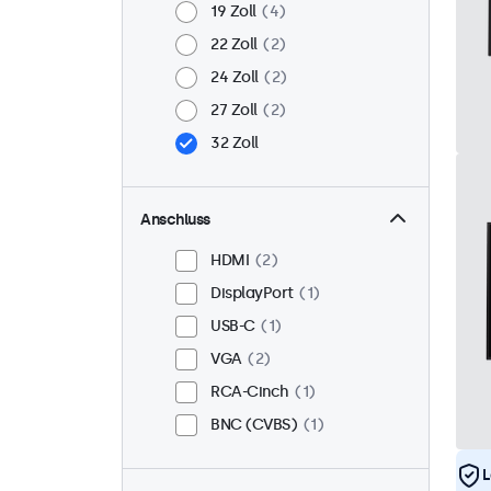
19 Zoll
4
22 Zoll
2
24 Zoll
2
27 Zoll
2
32 Zoll
Anschluss
HDMI
2
DisplayPort
1
USB-C
1
VGA
2
RCA-Cinch
1
BNC (CVBS)
1
L