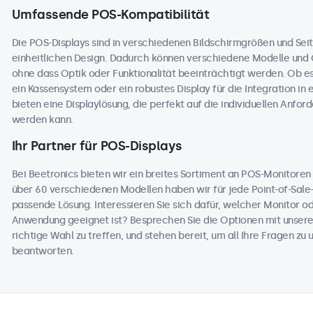
Umfassende POS-Kompatibilität
Die POS-Displays sind in verschiedenen Bildschirmgrößen und Seit
einheitlichen Design. Dadurch können verschiedene Modelle und
ohne dass Optik oder Funktionalität beeinträchtigt werden. Ob e
ein Kassensystem oder ein robustes Display für die Integration in 
bieten eine Displaylösung, die perfekt auf die individuellen An
werden kann.
Ihr Partner für POS-Displays
Bei Beetronics bieten wir ein breites Sortiment an POS-Monitore
über 60 verschiedenen Modellen haben wir für jede Point-of-Sale
passende Lösung. Interessieren Sie sich dafür, welcher Monitor o
Anwendung geeignet ist? Besprechen Sie die Optionen mit unseren
richtige Wahl zu treffen, und stehen bereit, um all Ihre Fragen z
beantworten.