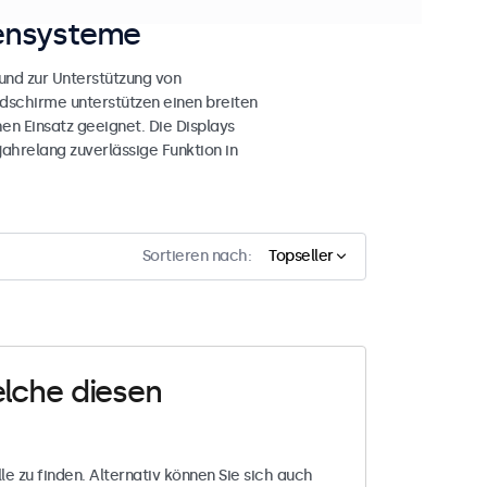
sensysteme
nd zur Unterstützung von
dschirme unterstützen einen breiten
en Einsatz geeignet. Die Displays
ahrelang zuverlässige Funktion in
Sortieren nach:
Topseller
elche diesen
le zu finden. Alternativ können Sie sich auch