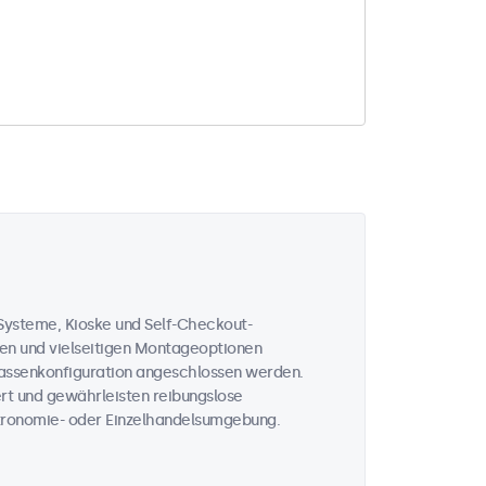
-Systeme, Kioske und Self-Checkout-
en und vielseitigen Montageoptionen
Kassenkonfiguration angeschlossen werden.
iert und gewährleisten reibungslose
stronomie- oder Einzelhandelsumgebung.