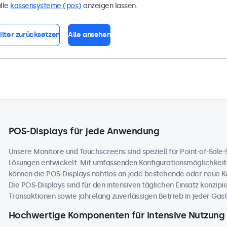
lle
kassensysteme (pos)
anzeigen lassen.
ilter zurücksetzen
Alle ansehen
POS-Displays für jede Anwendung
Unsere Monitore und Touchscreens sind speziell für Point-of-Sale
Lösungen entwickelt. Mit umfassenden Konfigurationsmöglichkeit
können die POS-Displays nahtlos an jede bestehende oder neue 
Die POS-Displays sind für den intensiven täglichen Einsatz konzip
Transaktionen sowie jahrelang zuverlässigen Betrieb in jeder Ga
Hochwertige Komponenten für intensive Nutzung