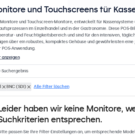
nitore und Touchscreens für Kas
Monitore und Touchscreen-Monitore, entwickelt für Kassensysteme u
aufsprozessen im Einzelhandel und in der Gastronomie. Diese POS-Bil
eratur- und Feuchtigkeitsbereich und sind für den intensiven, täglich
ügen über ein robustes, kompaktes Gehäuse und gewährleisten eine j
r POS-Anwendung.
 anzeigen
0
Suchergebnis
l
BNC (SDI)
Alle Filter löschen
Leider haben wir keine Monitore, w
Suchkriterien entsprechen.
itte passen Sie Ihre Filter-Einstellungen an, um entsprechende Model