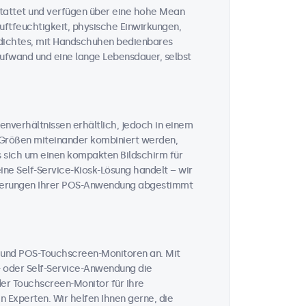
tattet und verfügen über eine hohe Mean
uftfeuchtigkeit, physische Einwirkungen,
dichtes, mit Handschuhen bedienbares
aufwand und eine lange Lebensdauer, selbst
enverhältnissen erhältlich, jedoch in einem
 Größen miteinander kombiniert werden,
s sich um einen kompakten Bildschirm für
eine Self-Service-Kiosk-Lösung handelt – wir
forderungen Ihrer POS-Anwendung abgestimmt
n und POS-Touchscreen-Monitoren an. Mit
- oder Self-Service-Anwendung die
der Touchscreen-Monitor für Ihre
 Experten. Wir helfen Ihnen gerne, die