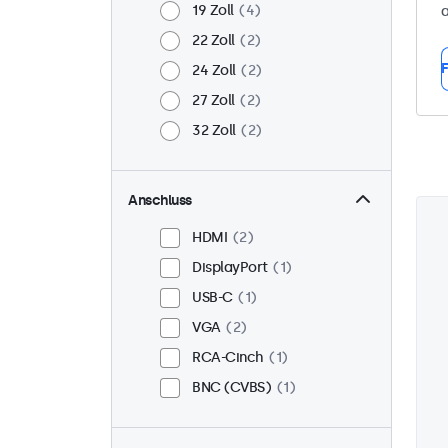
19 Zoll
4
a
22 Zoll
2
F
24 Zoll
2
27 Zoll
2
32 Zoll
2
Anschluss
HDMI
2
DisplayPort
1
USB-C
1
VGA
2
RCA-Cinch
1
BNC (CVBS)
1