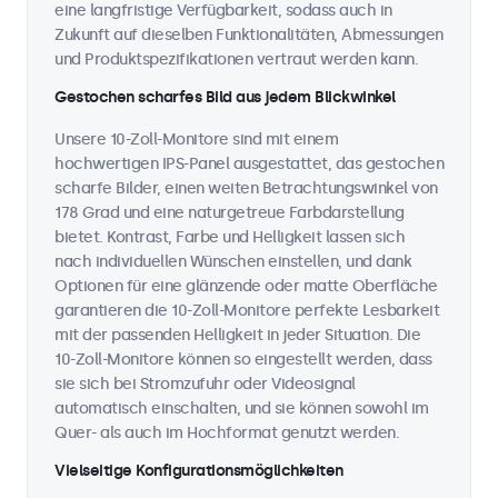
eine langfristige Verfügbarkeit, sodass auch in
Zukunft auf dieselben Funktionalitäten, Abmessungen
und Produktspezifikationen vertraut werden kann.
Gestochen scharfes Bild aus jedem Blickwinkel
Unsere 10-Zoll-Monitore sind mit einem
hochwertigen IPS-Panel ausgestattet, das gestochen
scharfe Bilder, einen weiten Betrachtungswinkel von
178 Grad und eine naturgetreue Farbdarstellung
bietet. Kontrast, Farbe und Helligkeit lassen sich
nach individuellen Wünschen einstellen, und dank
Optionen für eine glänzende oder matte Oberfläche
garantieren die 10-Zoll-Monitore perfekte Lesbarkeit
mit der passenden Helligkeit in jeder Situation. Die
10-Zoll-Monitore können so eingestellt werden, dass
sie sich bei Stromzufuhr oder Videosignal
automatisch einschalten, und sie können sowohl im
Quer- als auch im Hochformat genutzt werden.
Vielseitige Konfigurationsmöglichkeiten