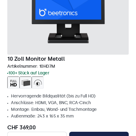
10 Zoll Monitor Metall
Artikelnummer:
10HD7M
100+ Stück auf Lager
Hervorragende Bildqualität (bis zu Full HD)
Anschlüsse: HDMI, VGA, BNC, RCA-Cinch
Montage: Einbau, Wand- und Tischmontage
Außenmaße: 243 x 165 x 35 mm
CHF 369,00