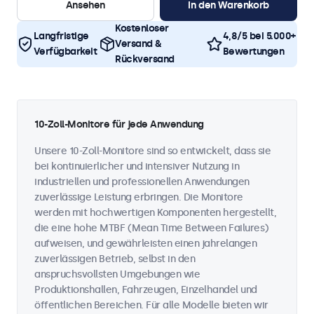
Ansehen
In den Warenkorb
Kostenloser
Langfristige
4,8/5 bei 5.000+
Versand &
Verfügbarkeit
Bewertungen
Rückversand
10-Zoll-Monitore für jede Anwendung
Unsere 10-Zoll-Monitore sind so entwickelt, dass sie
bei kontinuierlicher und intensiver Nutzung in
industriellen und professionellen Anwendungen
zuverlässige Leistung erbringen. Die Monitore
werden mit hochwertigen Komponenten hergestellt,
die eine hohe MTBF (Mean Time Between Failures)
aufweisen, und gewährleisten einen jahrelangen
zuverlässigen Betrieb, selbst in den
anspruchsvollsten Umgebungen wie
Produktionshallen, Fahrzeugen, Einzelhandel und
öffentlichen Bereichen. Für alle Modelle bieten wir