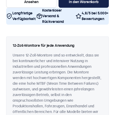
Ansehen
In den Warenkorb
Kostenloser
Langfristige
4,8/5 bei 5.000+
Versand &
Verfügbarkeit
Bewertungen
Rückversand
12-Zoll-Monitore für jede Anwendung
Unsere 12-Zoll-Monitore sind so entwickelt, dass sie
bei kontinuierlicher und intensiver Nutzung in
industriellen und professionellen Anwendungen
zuverlässige Leistung erbringen. Die Monitore
werden mit hochwertigen Komponenten hergestellt,
die eine hohe MTBF (Mean Time Between Failures)
aufweisen, und gewährleisten einen jahrelangen
zuverlässigen Betrieb, selbst in den
anspruchsvollsten Umgebungen wie
Produktionshallen, Fahrzeugen, Einzelhandel und
öffentlichen Bereichen. Für alle Modelle bieten wir