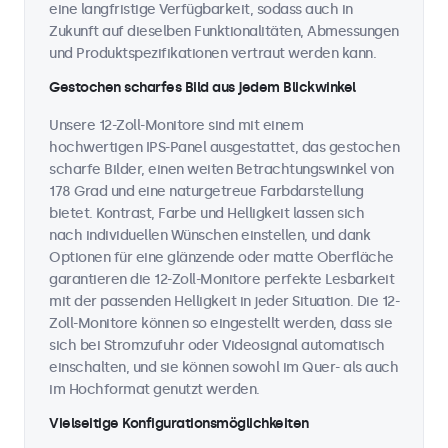
eine langfristige Verfügbarkeit, sodass auch in
Zukunft auf dieselben Funktionalitäten, Abmessungen
und Produktspezifikationen vertraut werden kann.
Gestochen scharfes Bild aus jedem Blickwinkel
Unsere 12-Zoll-Monitore sind mit einem
hochwertigen IPS-Panel ausgestattet, das gestochen
scharfe Bilder, einen weiten Betrachtungswinkel von
178 Grad und eine naturgetreue Farbdarstellung
bietet. Kontrast, Farbe und Helligkeit lassen sich
nach individuellen Wünschen einstellen, und dank
Optionen für eine glänzende oder matte Oberfläche
garantieren die 12-Zoll-Monitore perfekte Lesbarkeit
mit der passenden Helligkeit in jeder Situation. Die 12-
Zoll-Monitore können so eingestellt werden, dass sie
sich bei Stromzufuhr oder Videosignal automatisch
einschalten, und sie können sowohl im Quer- als auch
im Hochformat genutzt werden.
Vielseitige Konfigurationsmöglichkeiten