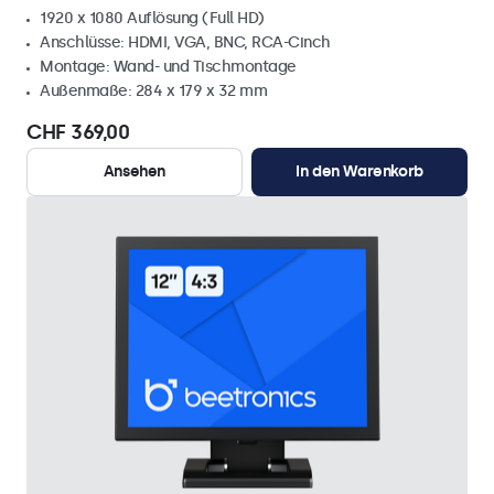
1920 x 1080 Auflösung (Full HD)
Anschlüsse: HDMI, VGA, BNC, RCA-Cinch
Montage: Wand- und Tischmontage
Außenmaße: 284 x 179 x 32 mm
CHF 369,00
Ansehen
In den Warenkorb