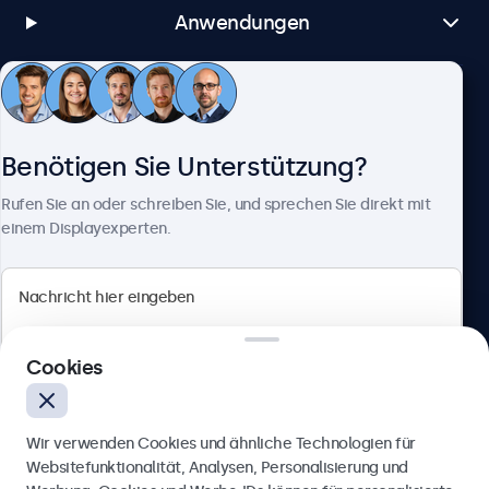
Anwendungen
Kundenservice
Benötigen Sie Unterstützung?
Über Beetronics
Rufen Sie an oder schreiben Sie, und sprechen Sie direkt mit
einem Displayexperten.
Beetronics
Cookies
Badenerstrasse 549, 8048 Zürich, Schweiz
4.8/5 bewertet von 5000+ Unternehmen
Wir verwenden Cookies und ähnliche Technologien für
Deutsch
Websitefunktionalität, Analysen, Personalisierung und