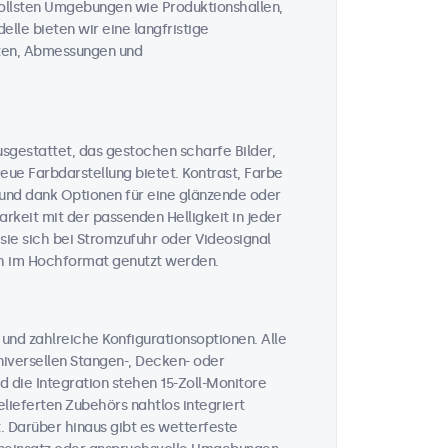
vollsten Umgebungen wie Produktionshallen,
lle bieten wir eine langfristige
täten, Abmessungen und
sgestattet, das gestochen scharfe Bilder,
ue Farbdarstellung bietet. Kontrast, Farbe
, und dank Optionen für eine glänzende oder
rkeit mit der passenden Helligkeit in jeder
 sie sich bei Stromzufuhr oder Videosignal
ch im Hochformat genutzt werden.
und zahlreiche Konfigurationsoptionen. Alle
iversellen Stangen-, Decken- oder
 die Integration stehen 15-Zoll-Monitore
lieferten Zubehörs nahtlos integriert
. Darüber hinaus gibt es wetterfeste