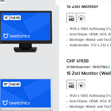
Artikelnummer:
15HD7
100+
ller
15 Zoll Monitor
1920 x 1080 Auflösung (Fu
Anschlüsse: HDMI, VGA, 
Montage: Wand- und Tis
Außenmaße: 372 x 232 x
CHF 419,00
Artikelnummer:
15HD7W
62 
15 Zoll Monitor (Wei
1920 x 1080 Auflösung (Fu
Anschlüsse: HDMI, VGA, 
Montage: Wand- und Tis