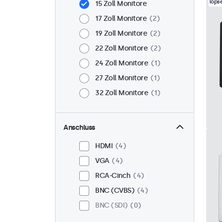
Topse
15 Zoll Monitore
17 Zoll Monitore
2
19 Zoll Monitore
2
22 Zoll Monitore
2
24 Zoll Monitore
1
27 Zoll Monitore
1
32 Zoll Monitore
1
Anschluss
HDMI
4
VGA
4
RCA-Cinch
4
BNC (CVBS)
4
BNC (SDI)
0