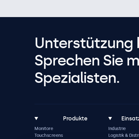
Unterstützung 
Sprechen Sie m
Spezialisten.
Produkte
Einsat
Monitore
Industrie
Touchscreens
Logistik & Distr