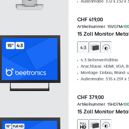
Außenmaße: 372 x 232 x
CHF 419,00
Artikelnummer:
15VG7M
100
15 Zoll Monitor Metal
4:3 Seitenverhältnis
Anschlüsse: HDMI, VGA, 
Montage: Einbau, Wand- 
Außenmaße: 335 x 259 x
CHF 379,00
Artikelnummer:
15HD7M
100
15 Zoll Monitor Metal