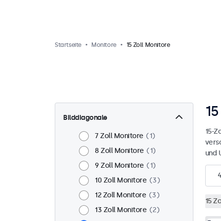
Startseite
Monitore
15 Zoll Monitore
15
Bilddiagonale
15-Zo
7 Zoll Monitore
1
vers
8 Zoll Monitore
1
und 
9 Zoll Monitore
1
10 Zoll Monitore
3
12 Zoll Monitore
3
15 Zo
13 Zoll Monitore
2