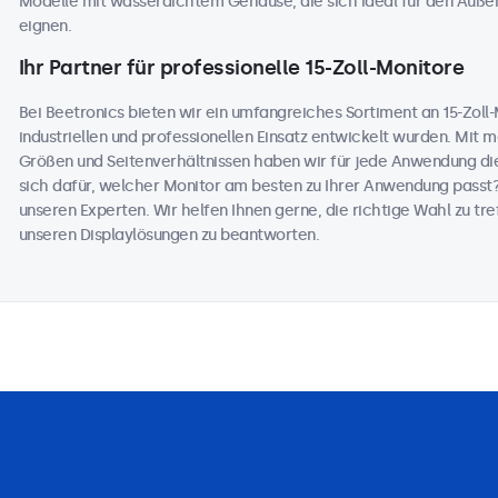
Modelle mit wasserdichtem Gehäuse, die sich ideal für den Auß
eignen.
Ihr Partner für professionelle 15-Zoll-Monitore
Bei Beetronics bieten wir ein umfangreiches Sortiment an 15-Zoll-M
industriellen und professionellen Einsatz entwickelt wurden. Mit 
Größen und Seitenverhältnissen haben wir für jede Anwendung die
sich dafür, welcher Monitor am besten zu Ihrer Anwendung passt
unseren Experten. Wir helfen Ihnen gerne, die richtige Wahl zu tref
unseren Displaylösungen zu beantworten.