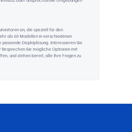
eneinsatz oder anspruchsvolle Umgebungen
onitoren an, die speziell für den
mehr als 60 Modellen in verschiedenen
 passende Displaylösung. Interessieren Sie
? Besprechen Sie mögliche Optionen mit
fen, und stehen bereit, alle Ihre Fragen zu