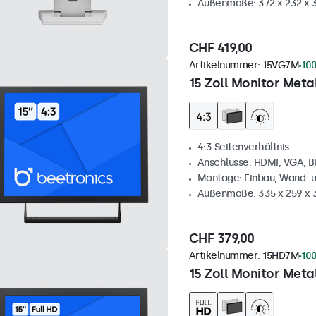
Außenmaße: 372 x 232 x
CHF 419,00
Artikelnummer:
15VG7M
100
15 Zoll Monitor Metal
4:3 Seitenverhältnis
Anschlüsse: HDMI, VGA, 
Montage: Einbau, Wand- 
Außenmaße: 335 x 259 x
CHF 379,00
Artikelnummer:
15HD7M
100
15 Zoll Monitor Metal