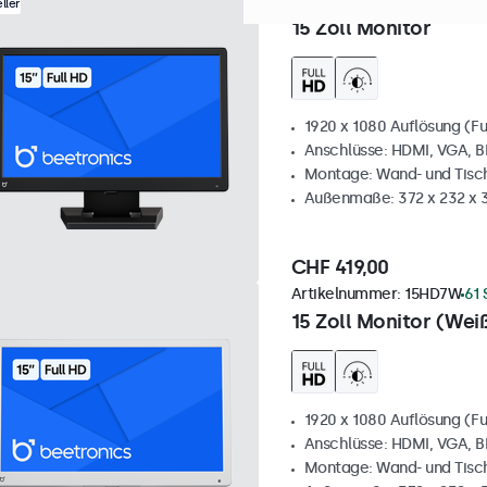
Artikelnummer:
15HD7
100+
ller
15 Zoll Monitor
1920 x 1080 Auflösung (Fu
Anschlüsse: HDMI, VGA, 
Montage: Wand- und Tis
Außenmaße: 372 x 232 x
CHF 419,00
Artikelnummer:
15HD7W
61 
15 Zoll Monitor (Wei
1920 x 1080 Auflösung (Fu
Anschlüsse: HDMI, VGA, 
Montage: Wand- und Tis