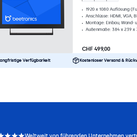
1920 x 1080 Auflösung (Fu
Anschlüsse: HDMI, VGA, 
Montage: Einbau, Wand- 
Außenmaße: 384 x 239 x
CHF 499,00
angfristige Verfügbarkeit
Kostenloser Versand & Rück
Weltweit von führenden Unternehmen vert