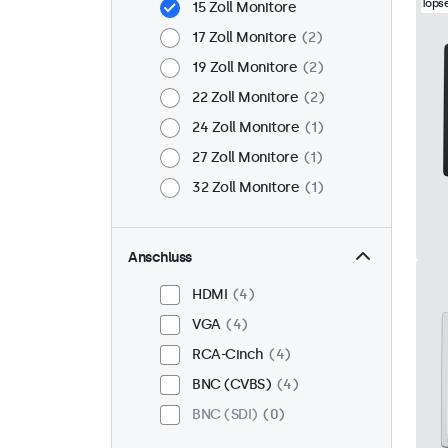
Topse
15 Zoll Monitore
17 Zoll Monitore
2
19 Zoll Monitore
2
22 Zoll Monitore
2
24 Zoll Monitore
1
27 Zoll Monitore
1
32 Zoll Monitore
1
Anschluss
HDMI
4
VGA
4
RCA-Cinch
4
BNC (CVBS)
4
BNC (SDI)
0