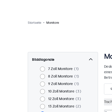
Startseite
Monitore
Mo
Bilddiagonale
Desk
7 Zoll Monitore
1
eine
8 Zoll Monitore
1
Betr
9 Zoll Monitore
1
10 Zoll Monitore
3
12 Zoll Monitore
3
Tisc
13 Zoll Monitore
2