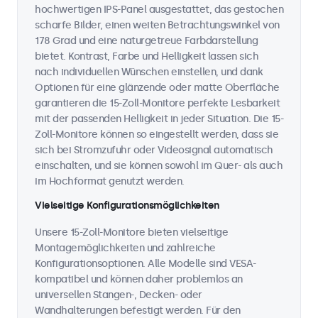
hochwertigen IPS-Panel ausgestattet, das gestochen
scharfe Bilder, einen weiten Betrachtungswinkel von
178 Grad und eine naturgetreue Farbdarstellung
bietet. Kontrast, Farbe und Helligkeit lassen sich
nach individuellen Wünschen einstellen, und dank
Optionen für eine glänzende oder matte Oberfläche
garantieren die 15-Zoll-Monitore perfekte Lesbarkeit
mit der passenden Helligkeit in jeder Situation. Die 15-
Zoll-Monitore können so eingestellt werden, dass sie
sich bei Stromzufuhr oder Videosignal automatisch
einschalten, und sie können sowohl im Quer- als auch
im Hochformat genutzt werden.
Vielseitige Konfigurationsmöglichkeiten
Unsere 15-Zoll-Monitore bieten vielseitige
Montagemöglichkeiten und zahlreiche
Konfigurationsoptionen. Alle Modelle sind VESA-
kompatibel und können daher problemlos an
universellen Stangen-, Decken- oder
Wandhalterungen befestigt werden. Für den