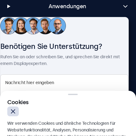
Anwendungen
Kundenservice
Benötigen Sie Unterstützung?
Über Beetronics
Rufen Sie an oder schreiben Sie, und sprechen Sie direkt mit
einem Displayexperten.
Beetronics
Cookies
Badenerstrasse 549, 8048 Zürich, Schweiz
4.8/5 bewertet von 5000+ Unternehmen
Wir verwenden Cookies und ähnliche Technologien für
Deutsch
Websitefunktionalität, Analysen, Personalisierung und